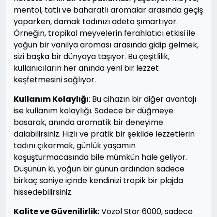
mentol, tatlı ve baharatlı aromalar arasında geçiş
yaparken, damak tadınızı adeta şımartıyor.
Örneğin, tropikal meyvelerin ferahlatıcı etkisi ile
yoğun bir vanilya aroması arasında gidip gelmek,
sizi başka bir dünyaya taşıyor. Bu çeşitlilik,
kullanıcıların her anında yeni bir lezzet
keşfetmesini sağlıyor.
Kullanım Kolaylığı
: Bu cihazın bir diğer avantajı
ise kullanım kolaylığı. Sadece bir düğmeye
basarak, anında aromatik bir deneyime
dalabilirsiniz. Hızlı ve pratik bir şekilde lezzetlerin
tadını çıkarmak, günlük yaşamın
koşuşturmacasında bile mümkün hale geliyor.
Düşünün ki, yoğun bir günün ardından sadece
birkaç saniye içinde kendinizi tropik bir plajda
hissedebilirsiniz.
Kalite ve Güvenilirlik
: Vozol Star 6000, sadece