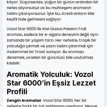
kılıyor. Düşünsenize, yoğun bir günün ardından bir
nefes alıyorsunuz ve bu muhteşem aromanın
tadını çıkarıyorsunuz. İşte bu, stresli anların bile
keyifli hale gelmesini sağlıyor.
Vozol Star 6000 ile Kiwi Guava Passion Fruit
aroması, sadece bir e-sigara deneyimi değil; aynı
zamanda bir yaşam tarzı. Her nefeste, tropik bir
yolculuğa çıkmak ve yazın tadını çıkarmak için
mükemmel bir fırsat sunuyor. Bu aromayı
denemek, sıradan bir gününüzü bile unutulmaz
kılabilir.
Aromatik Yolculuk: Vozol
Star 6000’in Eşsiz Lezzet
Profili
Zengin Aromalar
: Vozol Star 6000, her bir
nefeste farklı bir tat patlaması yaşatıyor. Meyve,