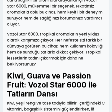
daha sağlıklı bir alternatif arayanlar için Vozol
Star 6000, mükemmel bir seçenek. Nikotinsiz
aromalarla dolu bu cihaz, hem keyifli bir deneyim
sunuyor hem de sağlığınızı korumanıza yardımcı
oluyor.
Vozol Star 6000, tropikal aromaların yeni yıldızı
olarak karşımıza çıkıyor. Her nefeste sizi farklı bir
dünyaya götüren bu cihaz, hem kullanım kolaylığı
hem de sunduğu tatlarla dikkat çekiyor. Tropikal
lezzetlerin tadını çıkarmak için daha ne
bekliyorsunuz?
Kiwi, Guava ve Passion
Fruit: Vozol Star 6000 ile
Tatların Dansı
Kiwi, yeşil rengi ve taze tadıyla bilinir. İçeriğindeki C
vitamini, bağışıklık sistemini güçlendirirken, lif