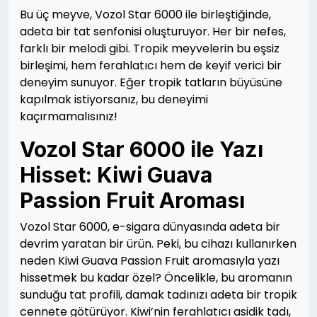
Bu üç meyve, Vozol Star 6000 ile birleştiğinde,
adeta bir tat senfonisi oluşturuyor. Her bir nefes,
farklı bir melodi gibi. Tropik meyvelerin bu eşsiz
birleşimi, hem ferahlatıcı hem de keyif verici bir
deneyim sunuyor. Eğer tropik tatların büyüsüne
kapılmak istiyorsanız, bu deneyimi
kaçırmamalısınız!
Vozol Star 6000 ile Yazı
Hisset: Kiwi Guava
Passion Fruit Aroması
Vozol Star 6000, e-sigara dünyasında adeta bir
devrim yaratan bir ürün. Peki, bu cihazı kullanırken
neden Kiwi Guava Passion Fruit aromasıyla yazı
hissetmek bu kadar özel? Öncelikle, bu aromanın
sunduğu tat profili, damak tadınızı adeta bir tropik
cennete götürüyor. Kiwi’nin ferahlatıcı asidik tadı,