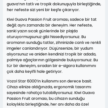
guava’nın tatlı ve tropik dokunuşuyla birleştiğinde,
her nefeste sizi yeni bir keşfe çıkarıyor.
Kiwi Guava Passion Fruit aroması, sadece bir tat
değil; aynı zamanda bir deneyim. Her nefeste,
sanki yazın sıcak günlerinde bir plajda
oturuyormuşsunuz gibi hissediyorsunuz. Bu
aromanın sunduğu tatlar, zihninizde canlı ve renkli
imgeler canlandırıyor. Düşünsenize, bir yudum
alıyorsunuz ve aniden kendinizi tropik bir adada,
palmiye ağaçlarının gölgesinde buluyorsunuz. Bu
tür bir deneyim, sıradan bir e-sigara kullanımını
çok daha keyifli hale getiriyor.
Vozol Star 6000’in kullanımı son derece basit.
Cihazı elinize aldığınızda, ergonomik tasarımı
sayesinde rahatça tutabiliyorsunuz. Kiwi Guava
Passion Fruit aroması, bu cihazın sunduğu
kolaylıkla birleştiğinde, her anı daha da özel