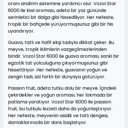
oranı sindirim sistemine yardımcı olur. Vozol Star
6000 ile kiwi aroması, adeta bir yaz gününde
serinletici bir dalga gibi hissediliyor. Her nefeste,
tropik bir bahçede yürüyormuşsunuz gibi bir his
uyandırıyor.
Guava, tatlı ve hafif ekşi tadıyla dikkat çeker. Bu
meyve, tropik iklimlerin vazgeçilmezlerinden
biridir. Vozol Star 6000 ile guava aroması, sanki bir
egzotik tat yolculuğuna çıkıyormuşsunuz gibi
hissettiriyor. Her nefeste, guavanın yoğun ve
zengin tadı, sizi farklı bir dünyaya götürüyor.
Passion fruit, adeta tutku dolu bir meyve. İçindeki
çekirdekler ve yoğun aroması, her lokmada bir
patlama yaratıyor. Vozol Star 6000 ile passion
fruit, bu tutkulu lezzeti daha da yoğunlaştırıyor.
Her nefeste, meyvenin asidik ve tatlı dengesi,
damaklarınızda bir dans başlatıyor.