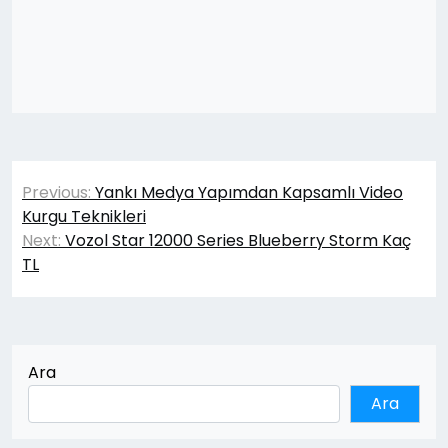
Yazı
Previous:
Yankı Medya Yapımdan Kapsamlı Video
gezinmesi
Kurgu Teknikleri
Next:
Vozol Star 12000 Series Blueberry Storm Kaç
TL
Ara
Ara