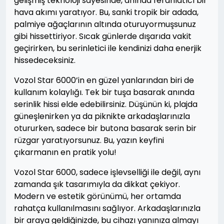
gelişmiş teknoloji sayesinde, anında ferahlatıcı bir
hava akımı yaratıyor. Bu, sanki tropik bir adada,
palmiye ağaçlarının altında oturuyormuşsunuz
gibi hissettiriyor. Sıcak günlerde dışarıda vakit
geçirirken, bu serinletici ile kendinizi daha enerjik
hissedeceksiniz.
Vozol Star 6000’in en güzel yanlarından biri de
kullanım kolaylığı. Tek bir tuşa basarak anında
serinlik hissi elde edebilirsiniz. Düşünün ki, plajda
güneşlenirken ya da piknikte arkadaşlarınızla
otururken, sadece bir butona basarak serin bir
rüzgar yaratıyorsunuz. Bu, yazın keyfini
çıkarmanın en pratik yolu!
Vozol Star 6000, sadece işlevselliği ile değil, aynı
zamanda şık tasarımıyla da dikkat çekiyor.
Modern ve estetik görünümü, her ortamda
rahatça kullanılmasını sağlıyor. Arkadaşlarınızla
bir araya geldiğinizde, bu cihazı yanınıza almayı