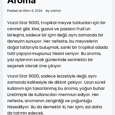
Aroma
Posted on
Ekim 4, 2024
by
admin
Vozol Star 6000, tropikal meyve tutkunları için bir
cennet gibi. Kiwi, guava ve passion fruit'un
birleşimi, sadece bir içim değil, aynı zamanda bir
deneyim sunuyor. Her nefeste, bu meyvelerin
doğal tatlarıyla buluşmak, sanki bir tropikal adada
tatil yapıyormuşsunuz hissini veriyor. Bu aroma,
yaz aylarının sıcak günlerinde serinletici bir
seçenek olarak öne çıkıyor.
Vozol Star 6000, sadece lezzetiyle değil, aynı
zamanda kalitesiyle de dikkat çekiyor. Uzun süreli
kullanım için tasarlanmış bu aroma, yoğun buhar
üretimiyle de kullanıcıları memnun ediyor. Her
nefeste, aromanın zenginliği ve yoğunluğu
hissediliyor. Bu da demektir ki, her içim, sizi daha
da tatmin edecek.