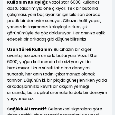
Kullanım Kolaylığı
: Vozol Star 6000, kullanıcı
dostu tasarımıyla öne çıkıyor. Tek bir butonla
çalışması, yeni başlayanlar için bile son derece
pratik bir deneyim sunuyor. Cihazın hafif yapısı,
yanınızda taşımanızı kolaylaştırırken, şık
görünümüyle de göz dolduruyor. Her anınıza eşlik
edecek bir arkadaş gibi düşünebilirsiniz!
Uzun Süreli Kullanım
: Bu cihazın bir diğer
avantajı ise uzun ömürlü bataryası. Vozol Star
6000, yoğun kullanımda bile sizi yarı yolda
bırakmıyor. Uzun süreli tat alma deneyimi
sunarak, her anın tadını çıkarmanıza olanak
tanıyor. Düşünün ki, bir plajda güneşlenirken ya da
arkadaşlarınızla keyifli bir akşam yemeği
sırasında, bu tropikal aromalarla dolu bir deneyim
yaşıyorsunuz.
Sağlıklı Alternatif
: Geleneksel sigaralara göre