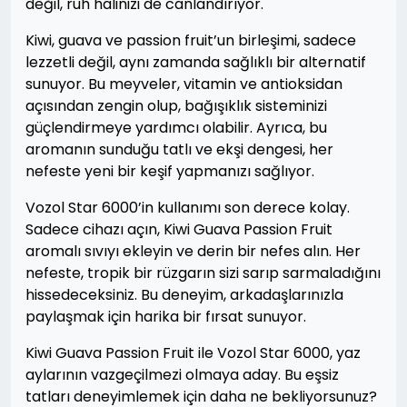
değil, ruh halinizi de canlandırıyor.
Kiwi, guava ve passion fruit’un birleşimi, sadece
lezzetli değil, aynı zamanda sağlıklı bir alternatif
sunuyor. Bu meyveler, vitamin ve antioksidan
açısından zengin olup, bağışıklık sisteminizi
güçlendirmeye yardımcı olabilir. Ayrıca, bu
aromanın sunduğu tatlı ve ekşi dengesi, her
nefeste yeni bir keşif yapmanızı sağlıyor.
Vozol Star 6000’in kullanımı son derece kolay.
Sadece cihazı açın, Kiwi Guava Passion Fruit
aromalı sıvıyı ekleyin ve derin bir nefes alın. Her
nefeste, tropik bir rüzgarın sizi sarıp sarmaladığını
hissedeceksiniz. Bu deneyim, arkadaşlarınızla
paylaşmak için harika bir fırsat sunuyor.
Kiwi Guava Passion Fruit ile Vozol Star 6000, yaz
aylarının vazgeçilmezi olmaya aday. Bu eşsiz
tatları deneyimlemek için daha ne bekliyorsunuz?