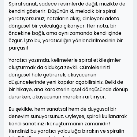
Spiral sanat, sadece resimlerde değil, müzikte de
kendini gösterir. Düşünün ki, melodik bir spiral
yaratıyorsunuz; notaların akışı, dinleyeni adeta
döngüsel bir yolculuğa çıkarıyor. Her nota, bir
öncekine bağlı, ama aynı zamanda kendi içinde
özgür. İşte bu, yaratıcılığın yönlendirilmesinin bir
parçası!
Yaratıcı yazımda, kelimelerle spiral etkileşimler
oluşturmak da oldukça zevkli. Cümlelerinizi
döngüsel hale getirerek, okuyucunun
düşüncelerinde yeni kapılar açabilirsiniz. Belki de
bir hikaye, ana karakterin içsel döngüsünde dönüp
dururken, okuyucunun merakını artırıyor.
Bu şekilde, hem sanatsal hem de duygusal bir
deneyim sunuyorsunuz. Öyleyse, spirali kullanarak
kendi sanatınızı konuşturmanın zamanıdır!
Kendinizi bu yaratıcı yolculuğa bırakın ve spiralin