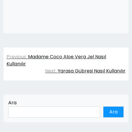
Yazı
Previous:
Madame Coco Aloe Vera Jel Nasıl
gezinmesi
Kullanılır
Next:
Yarasa Gübresi Nasıl Kullanılır
Ara
Ara