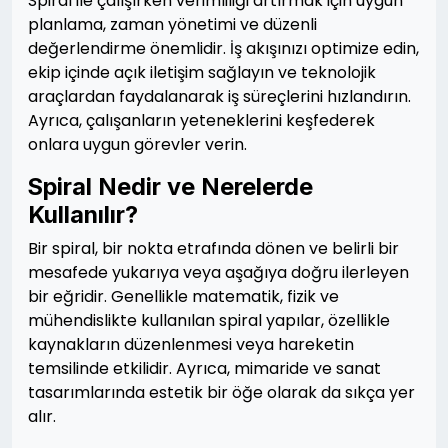
Spiral ile çalışırken verimliliği artırmak için uygun
planlama, zaman yönetimi ve düzenli
değerlendirme önemlidir. İş akışınızı optimize edin,
ekip içinde açık iletişim sağlayın ve teknolojik
araçlardan faydalanarak iş süreçlerini hızlandırın.
Ayrıca, çalışanların yeteneklerini keşfederek
onlara uygun görevler verin.
Spiral Nedir ve Nerelerde
Kullanılır?
Bir spiral, bir nokta etrafında dönen ve belirli bir
mesafede yukarıya veya aşağıya doğru ilerleyen
bir eğridir. Genellikle matematik, fizik ve
mühendislikte kullanılan spiral yapılar, özellikle
kaynakların düzenlenmesi veya hareketin
temsilinde etkilidir. Ayrıca, mimaride ve sanat
tasarımlarında estetik bir öğe olarak da sıkça yer
alır.