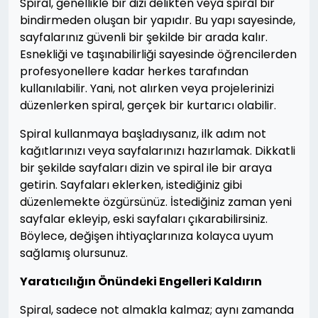
Spiral, genellikle bir dizi delikten veya spiral bir
bindirmeden oluşan bir yapıdır. Bu yapı sayesinde,
sayfalarınız güvenli bir şekilde bir arada kalır.
Esnekliği ve taşınabilirliği sayesinde öğrencilerden
profesyonellere kadar herkes tarafından
kullanılabilir. Yani, not alırken veya projelerinizi
düzenlerken spiral, gerçek bir kurtarıcı olabilir.
Spiral kullanmaya başladıysanız, ilk adım not
kağıtlarınızı veya sayfalarınızı hazırlamak. Dikkatli
bir şekilde sayfaları dizin ve spiral ile bir araya
getirin. Sayfaları eklerken, istediğiniz gibi
düzenlemekte özgürsünüz. İstediğiniz zaman yeni
sayfalar ekleyip, eski sayfaları çıkarabilirsiniz.
Böylece, değişen ihtiyaçlarınıza kolayca uyum
sağlamış olursunuz.
Yaratıcılığın Önündeki Engelleri Kaldırın
Spiral, sadece not almakla kalmaz; aynı zamanda