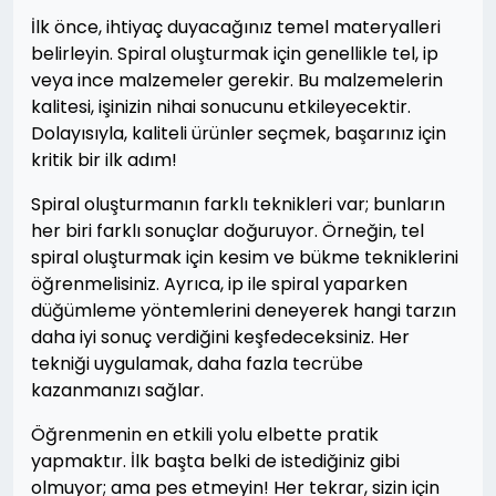
İlk önce, ihtiyaç duyacağınız temel materyalleri
belirleyin. Spiral oluşturmak için genellikle tel, ip
veya ince malzemeler gerekir. Bu malzemelerin
kalitesi, işinizin nihai sonucunu etkileyecektir.
Dolayısıyla, kaliteli ürünler seçmek, başarınız için
kritik bir ilk adım!
Spiral oluşturmanın farklı teknikleri var; bunların
her biri farklı sonuçlar doğuruyor. Örneğin, tel
spiral oluşturmak için kesim ve bükme tekniklerini
öğrenmelisiniz. Ayrıca, ip ile spiral yaparken
düğümleme yöntemlerini deneyerek hangi tarzın
daha iyi sonuç verdiğini keşfedeceksiniz. Her
tekniği uygulamak, daha fazla tecrübe
kazanmanızı sağlar.
Öğrenmenin en etkili yolu elbette pratik
yapmaktır. İlk başta belki de istediğiniz gibi
olmuyor; ama pes etmeyin! Her tekrar, sizin için