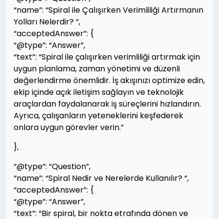
“name”: “Spiral ile Çalışırken Verimliliği Artırmanın
Yolları Nelerdir? “,
“acceptedAnswer”: {
“@type”: “Answer”,
“text”: “Spiral ile çalışırken verimliliği artırmak için
uygun planlama, zaman yönetimi ve düzenli
değerlendirme önemlidir. İş akışınızı optimize edin,
ekip içinde açık iletişim sağlayın ve teknolojik
araçlardan faydalanarak iş süreçlerini hızlandırın.
Ayrıca, çalışanların yeteneklerini keşfederek
onlara uygun görevler verin.”
},
“@type”: “Question”,
“name”: “Spiral Nedir ve Nerelerde Kullanılır? “,
“acceptedAnswer”: {
“@type”: “Answer”,
“text”: “Bir spiral, bir nokta etrafında dönen ve