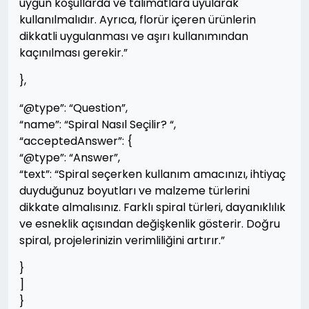
uygun koşullarda ve talimatlara uyularak
kullanılmalıdır. Ayrıca, florür içeren ürünlerin
dikkatli uygulanması ve aşırı kullanımından
kaçınılması gerekir.”
},
“@type”: “Question”,
“name”: “Spiral Nasıl Seçilir? “,
“acceptedAnswer”: {
“@type”: “Answer”,
“text”: “Spiral seçerken kullanım amacınızı, ihtiyaç
duyduğunuz boyutları ve malzeme türlerini
dikkate almalısınız. Farklı spiral türleri, dayanıklılık
ve esneklik açısından değişkenlik gösterir. Doğru
spiral, projelerinizin verimliliğini artırır.”
}
]
}