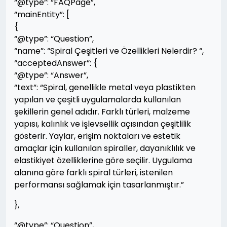
“@type”: “FAQPage”,
“mainEntity”: [
{
“@type”: “Question”,
“name”: “Spiral Çeşitleri ve Özellikleri Nelerdir? “,
“acceptedAnswer”: {
“@type”: “Answer”,
“text”: “Spiral, genellikle metal veya plastikten
yapılan ve çeşitli uygulamalarda kullanılan
şekillerin genel adıdır. Farklı türleri, malzeme
yapısı, kalınlık ve işlevsellik açısından çeşitlilik
gösterir. Yaylar, erişim noktaları ve estetik
amaçlar için kullanılan spiraller, dayanıklılık ve
elastikiyet özelliklerine göre seçilir. Uygulama
alanına göre farklı spiral türleri, istenilen
performansı sağlamak için tasarlanmıştır.”
},
“@type”: “Question”,