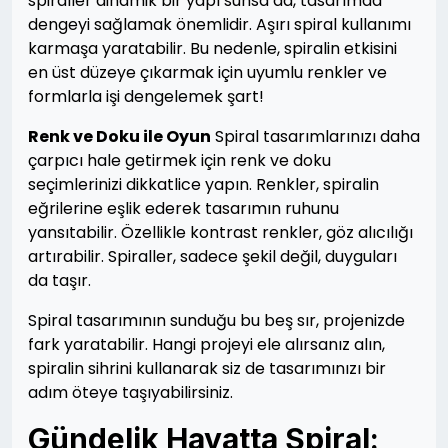
spiraller dinamik bir yapı sunsa da, tasarımda
dengeyi sağlamak önemlidir. Aşırı spiral kullanımı
karmaşa yaratabilir. Bu nedenle, spiralin etkisini
en üst düzeye çıkarmak için uyumlu renkler ve
formlarla işi dengelemek şart!
Renk ve Doku ile Oyun
Spiral tasarımlarınızı daha
çarpıcı hale getirmek için renk ve doku
seçimlerinizi dikkatlice yapın. Renkler, spiralin
eğrilerine eşlik ederek tasarımın ruhunu
yansıtabilir. Özellikle kontrast renkler, göz alıcılığı
artırabilir. Spiraller, sadece şekil değil, duyguları
da taşır.
Spiral tasarımının sunduğu bu beş sır, projenizde
fark yaratabilir. Hangi projeyi ele alırsanız alın,
spiralin sihrini kullanarak siz de tasarımınızı bir
adım öteye taşıyabilirsiniz.
Gündelik Hayatta Spiral: