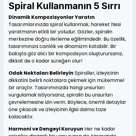
Spiral Kullanmanın 5 Sırrı
Dinamik Kompozisyonlar Yaratın
Tasarımlarınızda spiral kullanmak, hareket hissi
yaratmanın etkili bir yoludur. Gözler, spiralin
merkezine doğru ilerleme eğilimindedir. Bu özellik,
tasarımınıza canlılık ve dinamizm katabilir. Bir
bakışta göz alıcı bir kompozisyon oluşturursanız,
dikkat de o kadar süreğen olur!
Odak Noktaları Belirleyin
Spiraller, izleyicinin
dikkatini belirli noktalara çekmek için mükemmel
bir araçtır. Tasarımınızda hangi unsurları
vurgulamak istiyorsanız, spiralin bu unsurları
çevrelemesine izin verin. Böylece, önemli detaylar
öne çıkacak ve izleyicinin ilgisi daima taze
kalacaktır.
Harmoni ve Dengeyi Koruyun
Her ne kadar