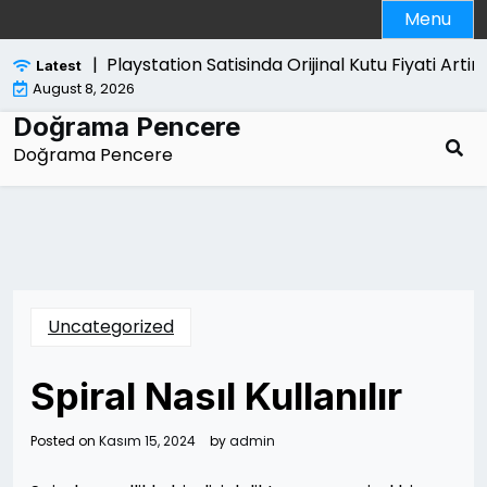
Skip
Menu
to
content
Playstation Satisinda Orijinal Kutu Fiyati Artirir M
Latest
August 8, 2026
Doğrama Pencere
Doğrama Pencere
Uncategorized
Spiral Nasıl Kullanılır
Posted on
Kasım 15, 2024
by
admin