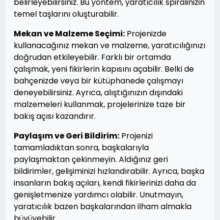
belirleyebilirsiniz. Bu yöntem, yaratıcılık spiralinizin
temel taşlarını oluşturabilir.
Mekan ve Malzeme Seçimi:
Projenizde
kullanacağınız mekan ve malzeme, yaratıcılığınızı
doğrudan etkileyebilir. Farklı bir ortamda
çalışmak, yeni fikirlerin kapısını açabilir. Belki de
bahçenizde veya bir kütüphanede çalışmayı
deneyebilirsiniz. Ayrıca, alıştığınızın dışındaki
malzemeleri kullanmak, projelerinize taze bir
bakış açısı kazandırır.
Paylaşım ve Geri Bildirim:
Projenizi
tamamladıktan sonra, başkalarıyla
paylaşmaktan çekinmeyin. Aldığınız geri
bildirimler, gelişiminizi hızlandırabilir. Ayrıca, başka
insanların bakış açıları, kendi fikirlerinizi daha da
genişletmenize yardımcı olabilir. Unutmayın,
yaratıcılık bazen başkalarından ilham almakla
büyüyebilir.