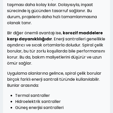
taşıması daha kolay kılar. Dolayısıyla, inşaat
sürecinde iş gücünden tasarruf sağlanır. Bu
durum, projelerin daha hızlı tamamlanmasına
olanak tanır.
Bir diğer önemli avantajı ise,
korozif maddelere
karşı dayanıklılığıdır
. Enerji santralleri genellikle
aşındırıcı ve sıcak ortamlarla doludur. Spiral çelik
borular, bu tür zorlu koşullarda bile performansını
korur. Bu da, bakım maliyetlerini düşürür ve uzun
ömür sağlar.
Uygulama alanlarına gelince, spiral çelik borular
birçok farklı enerji santrali türünde kullanılabilir.
Bunlar arasında:
Termal santraller
Hidroelektrik santraller
Güneş enerjisi santralleri