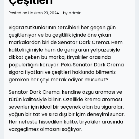
Çeşitleri
Posted on
Haziran 23, 2024
by
admin
Sigara tutkunlarının tercihleri her geçen gün
çeşitleniyor ve bu çeşitlilik içinde öne çıkan
markalardan biri de Senator Dark Crema. Hem
kaliteli içimiyle hem de geniş ürün yelpazesiyle
dikkat çeken bu marka, tiryakiler arasında
popülerliğini koruyor. Peki, Senator Dark Crema
sigara fiyatları ve çeşitleri hakkında bilmeniz
gereken her şeyi merak ediyor musunuz?
Senator Dark Crema, kendine özgü aroması ve
tütün kalitesiyle bilinir. Özellikle krema aroması
sevenler için ideal bir seçenek olan bu sigaralar,
yoğun bir tat ve sıra dışı bir içim deneyimi sunar.
Her nefeste hissedilen kalite, tiryakiler arasında
vazgeçilmez olmasını sağlıyor.