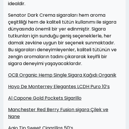
idealdir.
Senator Dark Crema sigaraları hem aroma
çeşitliliği hem de kaliteli tütün kullanımı ile sigara
dünyasında önemli bir yer edinmiştir. Sigara
tutkunları için sunduğu geniş seçeneklerle, her
damak zevkine uygun bir seçenek sunmaktadır.
Bu sigaraları deneyimleyenler, kaliteli tütünün ve
zengin aromaların tadını çıkararak keyifli bir
sigara deneyimi yaşayacaklardır.
OCB Organic Hemp Single Sigara Kağıdı Organik
Hoyo De Monterrey Elegantes LCDH Puro 10’s
Al Capone Gold Pockets Sigarillo
Manchester Red Berry Fusion sigara Çilek ve
Nane
Agio Tip Sweet Cigarillos 50’s