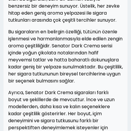
benzersiz bir deneyim sunuyor. Üstelik, her zevke
hitap eden geniş aroma yelpazesi ile sigara
tutkunları arasında çok çeşitli tercihler sunuyor.
Bu sigaraların en belirgin özelliği, tütünün özenle
işlenmesi ve harmanlanmasıyla elde edilen zengin
aroma çeşitliliğidir. Senator Dark Crema serisi
içinde yoğun çikolata notalarından hafif
meyvemsi tatlar ve hatta baharatlı dokunuşlara
kadar geniş bir yelpaze sunulmaktadır. Bu çeşitlilik,
her sigara tutkununun bireysel tercihlerine uygun
bir seçenek bulmasını sağlar.
Ayrıca, Senator Dark Crema sigaraları farklı
boyut ve şekillerde de mevcuttur. İnce ve uzun
modellerden, daha kısa ve kalın seçeneklere
kadar çeşitlilik gösterirler. Her boyut, içim
deneyimini ve sigara tutkusunu farklı bir
perspektiften deneyimlemek isteyenler için