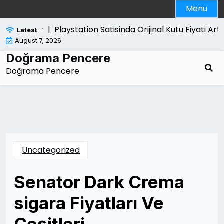
Skip
Menu
to
content
Playstation Satisinda Orijinal Kutu Fiyati Artirir
Latest
August 7, 2026
Doğrama Pencere
Doğrama Pencere
Uncategorized
Senator Dark Crema
sigara Fiyatları Ve