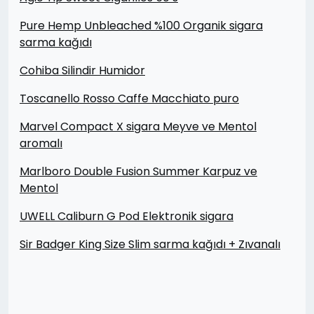
Pure Hemp Unbleached %100 Organik sigara
sarma kağıdı
Cohiba Silindir Humidor
Toscanello Rosso Caffe Macchiato puro
Marvel Compact X sigara Meyve ve Mentol
aromalı
Marlboro Double Fusion Summer Karpuz ve
Mentol
UWELL Caliburn G Pod Elektronik sigara
Sir Badger King Size Slim sarma kağıdı + Zıvanalı