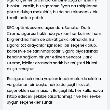
sigara içenler arasında kendine özgü bir izlenim
bırakır. Üstelik, bu sigaranın fiyatı da rakiplerine
göre oldukça makuldür, bu da onu ekonomik bir
tercih haline getirir.
SEO optimizasyonu açısından, Senator Dark
Crema sigarası hakkında yazılan her kelime, hem
bilgilendirici hem de dikkat çekici olmalıdır. Bu
sigara, tat arayanlar için ideal bir seçenek olup,
kalitesiyle de tanınmaktadır. Sigara piyasasında
kendine sağlam bir yer edinen Senator Dark
Crema, içiciler arasında sadık bir müşteri kitlesi
oluşturmuştur.
Bu sigara hakkında yapılan incelemelerde sıklıkla
vurgulanan bir başka nokta da çeşitli lezzet
seçenekleri sunmasıdır. Bu çeşitlilik, her kullanıcıya
hitap edecek şekilde tasarlanmıştır ve her zevke
uygun seçenekler sunar.