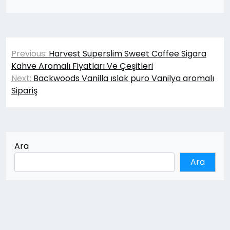
Yazı
Previous:
Harvest Superslim Sweet Coffee Sigara
gezinmesi
Kahve Aromalı Fiyatları Ve Çeşitleri
Next:
Backwoods Vanilla ıslak puro Vanilya aromalı
Sipariş
Ara
Ara