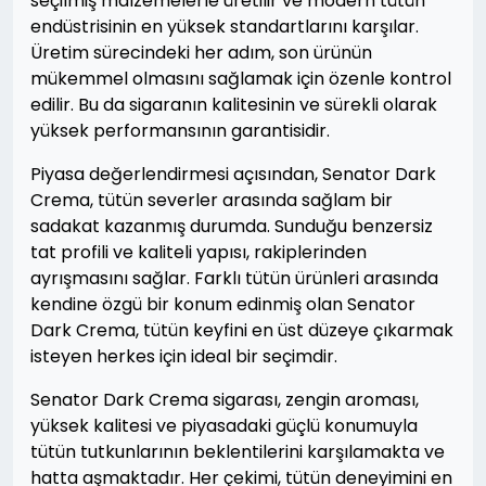
seçilmiş malzemelerle üretilir ve modern tütün
endüstrisinin en yüksek standartlarını karşılar.
Üretim sürecindeki her adım, son ürünün
mükemmel olmasını sağlamak için özenle kontrol
edilir. Bu da sigaranın kalitesinin ve sürekli olarak
yüksek performansının garantisidir.
Piyasa değerlendirmesi açısından, Senator Dark
Crema, tütün severler arasında sağlam bir
sadakat kazanmış durumda. Sunduğu benzersiz
tat profili ve kaliteli yapısı, rakiplerinden
ayrışmasını sağlar. Farklı tütün ürünleri arasında
kendine özgü bir konum edinmiş olan Senator
Dark Crema, tütün keyfini en üst düzeye çıkarmak
isteyen herkes için ideal bir seçimdir.
Senator Dark Crema sigarası, zengin aroması,
yüksek kalitesi ve piyasadaki güçlü konumuyla
tütün tutkunlarının beklentilerini karşılamakta ve
hatta aşmaktadır. Her çekimi, tütün deneyimini en