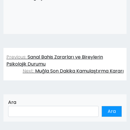
Yazı
Previous:
Sanal Bahis Zararları ve Bireylerin
gezinmesi
Psikolojik Durumu
Next:
Muğla Son Dakika Kamulaştırma Kararı
Ara
Ara