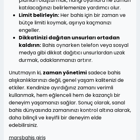
planları oluşturmak, hangi oyunlara ne zaman
katılacağınızı belirlemenize yardımcı olur.
Limit belirleyin:
Her bahis için bir zaman ve
bütçe limiti koymak, aşırıya kaçmanızı
engeller.
Dikkatinizi dağıtan unsurları ortadan
kaldırın:
Bahis oynarken telefon veya sosyal
medya gibi dikkat dağıtıcı unsurlardan uzak
durmak, odaklanmanızı artırır.
Unutmayın ki,
zaman yönetimi
sadece bahis
alışkanlıklarınızı değil, genel yaşam kalitenizi de
etkiler. Kendinize ayırdığınız zamanı verimli
kullanmak, hem eğlenceli hem de kazançlı bir
deneyim yaşamanızı sağlar. Sonuç olarak, sanal
bahis dünyasında zamanınızı kontrol altına alarak,
daha bilinçli ve keyifli bir deneyim elde
edebilirsiniz.
marsbahis giriş