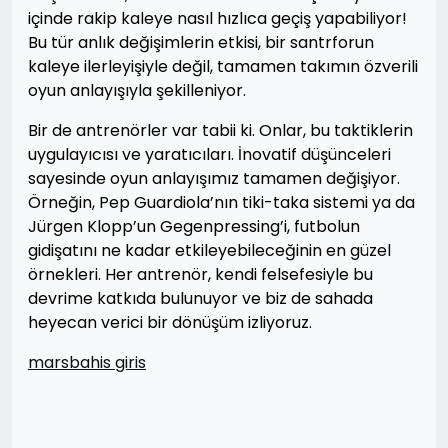
içinde rakip kaleye nasıl hızlıca geçiş yapabiliyor!
Bu tür anlık değişimlerin etkisi, bir santrforun
kaleye ilerleyişiyle değil, tamamen takımın özverili
oyun anlayışıyla şekilleniyor.
Bir de antrenörler var tabii ki. Onlar, bu taktiklerin
uygulayıcısı ve yaratıcıları. İnovatif düşünceleri
sayesinde oyun anlayışımız tamamen değişiyor.
Örneğin, Pep Guardiola’nın tiki-taka sistemi ya da
Jürgen Klopp’un Gegenpressing’i, futbolun
gidişatını ne kadar etkileyebileceğinin en güzel
örnekleri. Her antrenör, kendi felsefesiyle bu
devrime katkıda bulunuyor ve biz de sahada
heyecan verici bir dönüşüm izliyoruz.
marsbahis giris