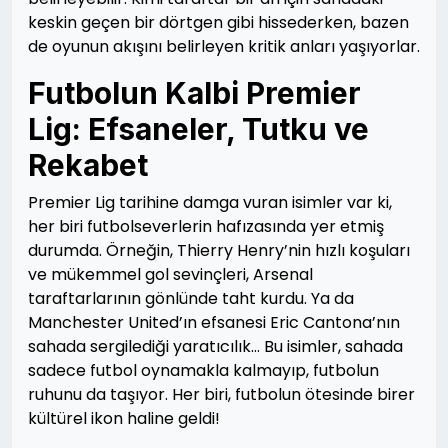
keskin geçen bir dörtgen gibi hissederken, bazen
de oyunun akışını belirleyen kritik anları yaşıyorlar.
Futbolun Kalbi Premier
Lig: Efsaneler, Tutku ve
Rekabet
Premier Lig tarihine damga vuran isimler var ki,
her biri futbolseverlerin hafızasında yer etmiş
durumda. Örneğin, Thierry Henry’nin hızlı koşuları
ve mükemmel gol sevinçleri, Arsenal
taraftarlarının gönlünde taht kurdu. Ya da
Manchester United’ın efsanesi Eric Cantona’nın
sahada sergilediği yaratıcılık… Bu isimler, sahada
sadece futbol oynamakla kalmayıp, futbolun
ruhunu da taşıyor. Her biri, futbolun ötesinde birer
kültürel ikon haline geldi!