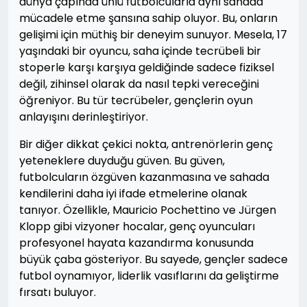
dünya çapında ünlü futbolcularla aynı sahada
mücadele etme şansına sahip oluyor. Bu, onların
gelişimi için müthiş bir deneyim sunuyor. Mesela, 17
yaşındaki bir oyuncu, saha içinde tecrübeli bir
stoperle karşı karşıya geldiğinde sadece fiziksel
değil, zihinsel olarak da nasıl tepki vereceğini
öğreniyor. Bu tür tecrübeler, gençlerin oyun
anlayışını derinleştiriyor.
Bir diğer dikkat çekici nokta, antrenörlerin genç
yeteneklere duyduğu güven. Bu güven,
futbolcuların özgüven kazanmasına ve sahada
kendilerini daha iyi ifade etmelerine olanak
tanıyor. Özellikle, Mauricio Pochettino ve Jürgen
Klopp gibi vizyoner hocalar, genç oyuncuları
profesyonel hayata kazandırma konusunda
büyük çaba gösteriyor. Bu sayede, gençler sadece
futbol oynamıyor, liderlik vasıflarını da geliştirme
fırsatı buluyor.