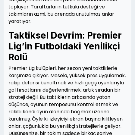
topluyor. Taraftarların tutkulu desteği ve
takımların azmi, bu arenada unutulmaz anlar
yaratıyor.
Taktiksel Devrim: Premier
Lig’in Futboldaki Yenilikçi
Rolü
Premier Lig kulüpleri, her sezon yeni taktiklerle
karşımıza çıkıyor. Mesela, yüksek pres uygulamak,
rakip defansı bunaltmak ve hızlı geçiş oyunlarıyla
gol fırsatlarını değerlendirmek, artık sıradan bir
strateji değil. Bu taktiklerin arkasında yatan
düşünce, oyunun temposunu kontrol etmek ve
rakibi kendi oyun alanında boğmak üzerine
kurulmuş. Öyle ki, izleyiciyi ekran başına kilitleyen
anlar, çoğunlukla bu yenilikçi stratejilerle geliyor.
Düşünsenize, bir takım sadece birkaç saniye