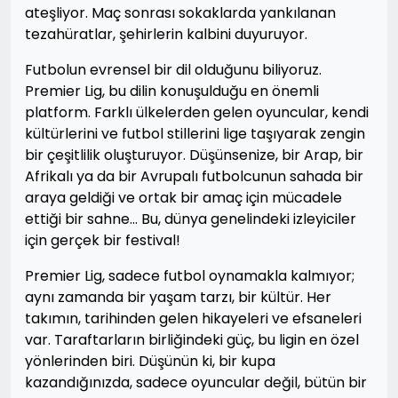
ateşliyor. Maç sonrası sokaklarda yankılanan
tezahüratlar, şehirlerin kalbini duyuruyor.
Futbolun evrensel bir dil olduğunu biliyoruz.
Premier Lig, bu dilin konuşulduğu en önemli
platform. Farklı ülkelerden gelen oyuncular, kendi
kültürlerini ve futbol stillerini lige taşıyarak zengin
bir çeşitlilik oluşturuyor. Düşünsenize, bir Arap, bir
Afrikalı ya da bir Avrupalı futbolcunun sahada bir
araya geldiği ve ortak bir amaç için mücadele
ettiği bir sahne… Bu, dünya genelindeki izleyiciler
için gerçek bir festival!
Premier Lig, sadece futbol oynamakla kalmıyor;
aynı zamanda bir yaşam tarzı, bir kültür. Her
takımın, tarihinden gelen hikayeleri ve efsaneleri
var. Taraftarların birliğindeki güç, bu ligin en özel
yönlerinden biri. Düşünün ki, bir kupa
kazandığınızda, sadece oyuncular değil, bütün bir