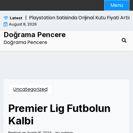
Skip
Menu
to
content
Playstation Satisinda Orijinal Kutu Fiyati Artirir Mi
Latest
August 8, 2026
Doğrama Pencere
Doğrama Pencere
Uncategorized
Premier Lig Futbolun
Kalbi
Posted on
Aralık 16, 2024
by
admin