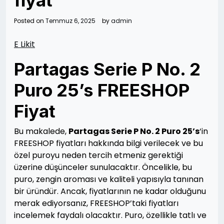
fiyat
Posted on
Temmuz 6, 2025
by
admin
E Likit
Partagas Serie P No. 2
Puro 25’s FREESHOP
Fiyat
Bu makalede,
Partagas Serie P No. 2 Puro 25’s
‘in
FREESHOP fiyatları hakkında bilgi verilecek ve bu
özel puroyu neden tercih etmeniz gerektiği
üzerine düşünceler sunulacaktır. Öncelikle, bu
puro, zengin aroması ve kaliteli yapısıyla tanınan
bir üründür. Ancak, fiyatlarının ne kadar olduğunu
merak ediyorsanız, FREESHOP’taki fiyatları
incelemek faydalı olacaktır. Puro, özellikle tatlı ve