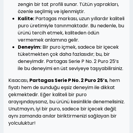
zengin bir tat profili sunar. Tütün yaprakları,
özenle seçilmiş ve işlenmiştir.
Kalite:
Partagas markası, uzun yıllardır kaliteli
puro üretimiyle tanınmaktadır. Bu nedenle, bu
ürünü tercih etmek, kaliteden ödün
vermemek anlamına gelir.
Deneyim:
Bir puro içmek, sadece bir içecek
tüketmekten çok daha fazlasıdır; bu, bir
deneyimdir. Partagas Serie P No. 2 Puro 25’s
ile bu deneyimi en üst seviyeye taşıyabilirsiniz.
Kısacası,
Partagas Serie P No. 2 Puro 25’s
, hem
fiyatı hem de sunduğu eşsiz deneyim ile dikkat
çekmektedir. Eğer kaliteli bir puro
arayışındaysanız, bu ürünü kesinlikle denemelisiniz.
Unutmayın, iyi bir puro, sadece bir içecek değil;
aynı zamanda anılar biriktirmenizi sağlayan bir
yolculuktur!