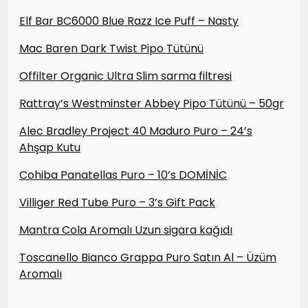
Elf Bar BC6000 Blue Razz Ice Puff – Nasty
Mac Baren Dark Twist Pipo Tütünü
Offilter Organic Ultra Slim sarma filtresi
Rattray’s Westminster Abbey Pipo Tütünü – 50gr
Alec Bradley Project 40 Maduro Puro – 24’s
Ahşap Kutu
Cohiba Panatellas Puro – 10’s DOMİNİC
Villiger Red Tube Puro – 3’s Gift Pack
Mantra Cola Aromalı Uzun sigara kağıdı
Toscanello Bianco Grappa Puro Satın Al – Üzüm
Aromalı