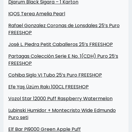
Djarum Black Sigara – 1 Karton
IQOS Terea Amelia Pearl
Rafael Gonzalez Coronas de Lonsdales 25’s Puro
FREESHOP
José L. Piedra Petit Caballeros 25’s FREESHOP
Partagas Colección Serie E No. 1(CDH) Puro 25’s
FREESHOP
Cohiba Siglo VI Tubo 25’s Puro FREESHOP
Efe Yaş Üzüm Rakı 100CL FREESHOP
Vozol Star 12000 Puff Raspberry Watermelon
Lubinski Humidor + Montecristo Wide Edmundo
Puro seti
Elf Bar Pi9000 Green Apple Puff