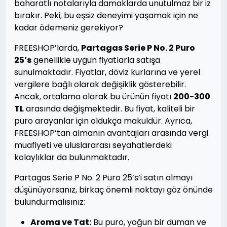
baharatlı notalarıyla damaklarda unutulmaz bir iz
bırakır. Peki, bu eşsiz deneyimi yaşamak için ne
kadar ödemeniz gerekiyor?
FREESHOP’larda,
Partagas Serie P No. 2 Puro
25’s
genellikle uygun fiyatlarla satışa
sunulmaktadır. Fiyatlar, döviz kurlarına ve yerel
vergilere bağlı olarak değişiklik gösterebilir.
Ancak, ortalama olarak bu ürünün fiyatı
200-300
TL
arasında değişmektedir. Bu fiyat, kaliteli bir
puro arayanlar için oldukça makuldür. Ayrıca,
FREESHOP’tan almanın avantajları arasında vergi
muafiyeti ve uluslararası seyahatlerdeki
kolaylıklar da bulunmaktadır.
Partagas Serie P No. 2 Puro 25’s’i satın almayı
düşünüyorsanız, birkaç önemli noktayı göz önünde
bulundurmalısınız:
Aroma ve Tat:
Bu puro, yoğun bir duman ve