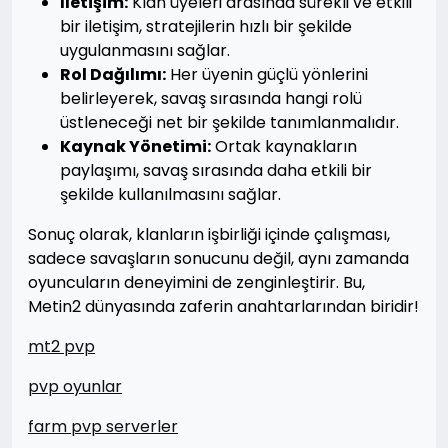
İletişim:
Klan üyeleri arasında sürekli ve etkili
bir iletişim, stratejilerin hızlı bir şekilde
uygulanmasını sağlar.
Rol Dağılımı:
Her üyenin güçlü yönlerini
belirleyerek, savaş sırasında hangi rolü
üstleneceği net bir şekilde tanımlanmalıdır.
Kaynak Yönetimi:
Ortak kaynakların
paylaşımı, savaş sırasında daha etkili bir
şekilde kullanılmasını sağlar.
Sonuç olarak, klanların işbirliği içinde çalışması,
sadece savaşların sonucunu değil, aynı zamanda
oyuncuların deneyimini de zenginleştirir. Bu,
Metin2 dünyasında zaferin anahtarlarından biridir!
mt2 pvp
pvp oyunlar
farm pvp serverler