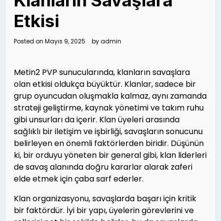
Klanların Savaşlara
Etkisi
Posted on
Mayıs 9, 2025
by
admin
Metin2 PVP sunucularında, klanların savaşlara
olan etkisi oldukça büyüktür. Klanlar, sadece bir
grup oyuncudan oluşmakla kalmaz, aynı zamanda
strateji geliştirme, kaynak yönetimi ve takım ruhu
gibi unsurları da içerir. Klan üyeleri arasında
sağlıklı bir iletişim ve işbirliği, savaşların sonucunu
belirleyen en önemli faktörlerden biridir. Düşünün
ki, bir orduyu yöneten bir general gibi, klan liderleri
de savaş alanında doğru kararlar alarak zaferi
elde etmek için çaba sarf ederler.
Klan organizasyonu, savaşlarda başarı için kritik
bir faktördür. İyi bir yapı, üyelerin görevlerini ve