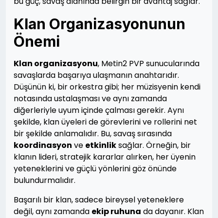
bu güç, savaş alanında belirgin bir avantaj sağlar.
Klan Organizasyonunun
Önemi
Klan organizasyonu
, Metin2 PVP sunucularında
savaşlarda başarıya ulaşmanın anahtarıdır.
Düşünün ki, bir orkestra gibi; her müzisyenin kendi
notasında ustalaşması ve aynı zamanda
diğerleriyle uyum içinde çalması gerekir. Aynı
şekilde, klan üyeleri de görevlerini ve rollerini net
bir şekilde anlamalıdır. Bu, savaş sırasında
koordinasyon
ve
etkinlik
sağlar. Örneğin, bir
klanın lideri, stratejik kararlar alırken, her üyenin
yeteneklerini ve güçlü yönlerini göz önünde
bulundurmalıdır.
Başarılı bir klan, sadece bireysel yeteneklere
değil, aynı zamanda
ekip ruhuna
da dayanır. Klan