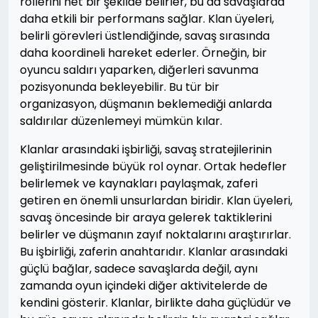
rollerini net bir şekilde belirler, bu da savaşlarda
daha etkili bir performans sağlar. Klan üyeleri,
belirli görevleri üstlendiğinde, savaş sırasında
daha koordineli hareket ederler. Örneğin, bir
oyuncu saldırı yaparken, diğerleri savunma
pozisyonunda bekleyebilir. Bu tür bir
organizasyon, düşmanın beklemediği anlarda
saldırılar düzenlemeyi mümkün kılar.
Klanlar arasındaki işbirliği, savaş stratejilerinin
geliştirilmesinde büyük rol oynar. Ortak hedefler
belirlemek ve kaynakları paylaşmak, zaferi
getiren en önemli unsurlardan biridir. Klan üyeleri,
savaş öncesinde bir araya gelerek taktiklerini
belirler ve düşmanın zayıf noktalarını araştırırlar.
Bu işbirliği, zaferin anahtarıdır. Klanlar arasındaki
güçlü bağlar, sadece savaşlarda değil, aynı
zamanda oyun içindeki diğer aktivitelerde de
kendini gösterir. Klanlar, birlikte daha güçlüdür ve