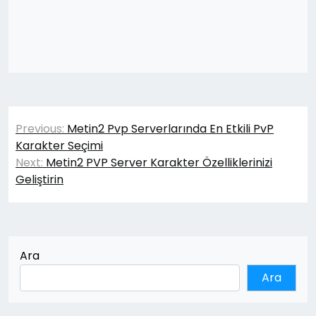
Yazı
Previous:
Metin2 Pvp Serverlarında En Etkili PvP
gezinmesi
Karakter Seçimi
Next:
Metin2 PVP Server Karakter Özelliklerinizi
Geliştirin
Ara
Ara