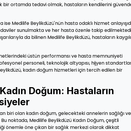
ik bir ortamda tedavi olmak, hastaların kendilerini güvend
a ise Medilife Beylikdüzü'nün hasta odaklı hizmet anlayışıdı
tedaviler sunulmakta ve her hasta özenle takip edilmektedi
rılarıyla da bilinen Medilife Beylikdüzü, hastaların kaygıl
zmetlerindeki üstün performansı ve hasta memnuniyeti
fesyonel personeli, teknolojik altyapısı, hijyen standartlar
eylikdüzü, kadın doğum hizmetleri için tercih edilen bir
 Kadın Doğum: Hastaların
siyeler
n biri olan kadın doğum, gelecekteki annelerin sağlığı ve
. Bu noktada, Medilife Beylikdüzü Kadın Doğum, çeşitli
ği önemle öne çıkan bir sağlık merkezi olarak dikkat