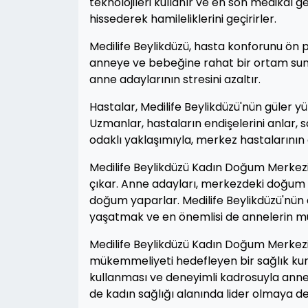
teknolojileri kullanır ve en son medikal 
hissederek hamileliklerini geçirirler.
Medilife Beylikdüzü, hasta konforunu ön p
anneye ve bebeğine rahat bir ortam sunar.
anne adaylarının stresini azaltır.
Hastalar, Medilife Beylikdüzü'nün güler yü
Uzmanlar, hastaların endişelerini anlar, 
odaklı yaklaşımıyla, merkez hastalarının d
Medilife Beylikdüzü Kadın Doğum Merkezi
çıkar. Anne adayları, merkezdeki doğum 
doğum yaparlar. Medilife Beylikdüzü'nün
yaşatmak ve en önemlisi de annelerin mu
Medilife Beylikdüzü Kadın Doğum Merkezi
mükemmeliyeti hedefleyen bir sağlık kuru
kullanması ve deneyimli kadrosuyla anne 
de kadın sağlığı alanında lider olmaya 