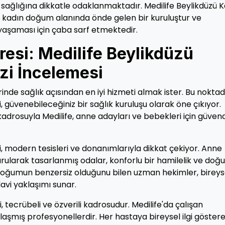
sağlığına dikkatle odaklanmaktadır. Medilife Beylikdüzü 
adın doğum alanında önde gelen bir kuruluştur ve
 yaşaması için çaba sarf etmektedir.
resi: Medilife Beylikdüzü
i İncelemesi
inde sağlık açısından en iyi hizmeti almak ister. Bu noktad
güvenebileceğiniz bir sağlık kuruluşu olarak öne çıkıyor.
adrosuyla Medilife, anne adayları ve bebekleri için güven
 modern tesisleri ve donanımlarıyla dikkat çekiyor. Anne
rularak tasarlanmış odalar, konforlu bir hamilelik ve do
doğumun benzersiz olduğunu bilen uzman hekimler, bireys
edavi yaklaşımı sunar.
, tecrübeli ve özverili kadrosudur. Medilife'da çalışan
aşmış profesyonellerdir. Her hastaya bireysel ilgi göstere