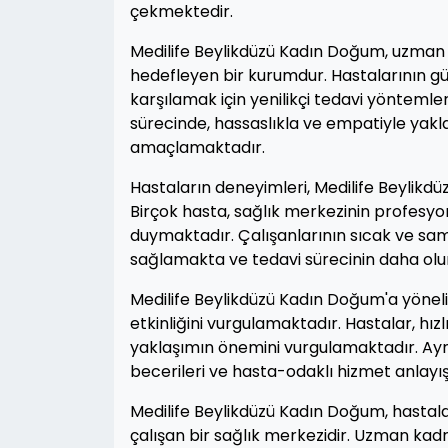
çekmektedir.
Medilife Beylikdüzü Kadın Doğum, uzman
hedefleyen bir kurumdur. Hastalarının güv
karşılamak için yenilikçi tedavi yöntemle
sürecinde, hassaslıkla ve empatiyle yakl
amaçlamaktadır.
Hastaların deneyimleri, Medilife Beylikdü
Birçok hasta, sağlık merkezinin profesyo
duymaktadır. Çalışanlarının sıcak ve sami
sağlamakta ve tedavi sürecinin daha olu
Medilife Beylikdüzü Kadın Doğum'a yönelik 
etkinliğini vurgulamaktadır. Hastalar, hızl
yaklaşımın önemini vurgulamaktadır. Ayn
becerileri ve hasta-odaklı hizmet anlayış
Medilife Beylikdüzü Kadın Doğum, hastalar
çalışan bir sağlık merkezidir. Uzman kad