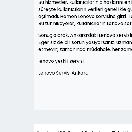
Bu hizmetler, kullanıcıların cihazlarını e
süreçte kullanıcıların verileri genellikle
açılmadı. Hemen Lenovo servisine gitti. Te
Bu tür hikayeler, kullanıcıların Lenovo ser
Sonuç olarak, Ankara’daki Lenovo servisle
Eğer siz de bir sorun yaşıyorsanız, uzma
etmeyin; zamanında müdahale, her zama
lenovo yetkili servisi
Lenovo Servisi Ankara
Yazı