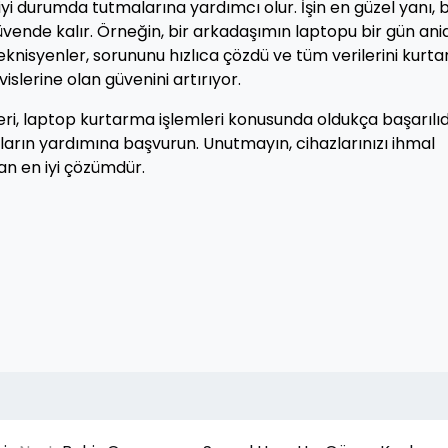
n iyi durumda tutmalarına yardımcı olur. İşin en güzel yanı, 
 güvende kalır. Örneğin, bir arkadaşımın laptopu bir gün an
knisyenler, sorununu hızlıca çözdü ve tüm verilerini kurtar
vislerine olan güvenini artırıyor.
ri, laptop kurtarma işlemleri konusunda oldukça başarılıd
nların yardımına başvurun. Unutmayın, cihazlarınızı ihmal
n en iyi çözümdür.