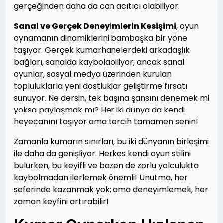
gerçeğinden daha da can acıtıcı olabiliyor.
Sanal ve Gerçek Deneyimlerin Kesişimi
, oyun
oynamanın dinamiklerini bambaşka bir yöne
taşıyor. Gerçek kumarhanelerdeki arkadaşlık
bağları, sanalda kaybolabiliyor; ancak sanal
oyunlar, sosyal medya üzerinden kurulan
topluluklarla yeni dostluklar geliştirme fırsatı
sunuyor. Ne dersin, tek başına şansını denemek mi
yoksa paylaşmak mı? Her iki dünya da kendi
heyecanını taşıyor ama tercih tamamen senin!
Zamanla kumarın sınırları, bu iki dünyanın birleşimi
ile daha da genişliyor. Herkes kendi oyun stilini
bulurken, bu keyifli ve bazen de zorlu yolculukta
kaybolmadan ilerlemek önemli! Unutma, her
seferinde kazanmak yok; ama deneyimlemek, her
zaman keyfini artırabilir!