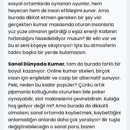
sosyal ortamlarda oynanan oyunlar, hem
heyecan hem de insan etkileşimi sunar. Ama
burada dikkat etmen gereken bir şey var:
gerçekten kumar masasında oturan insanlarla
yüz yüze olmanın getirdiği o eşsiz enerji! Kalbinin
hızlandığını hissedebiliyor musun? Bir elin var ve
bu el seni köşeye sıkıştırıyor! İşte bu atmosferin
tadını başka bir yerde bulamazsın.
Sanal Dünyada Kumar
, tam da burada farklı bir
boyut kazanıyor. Online kumar siteleri, birçok
insan için erişilebilir ve cazip bir alternatif sunuyor.
Peki, neden bu kadar popüler? Çünkü artık
pijamanla koltuğunda otururken bile poker
oynayabilir, slot makinelerini çevirebilirsin. Kulağa
hoş geliyor değil mi? Ama burada da dikkatli
olmalısın; sanal ortamda kaybetmek, kaybettiğini
anlamadığın anlarda daha çok yaralıyor! Bir tuşla
değiştirebileceğin o sanal para, bazen