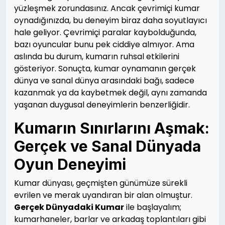
yüzleşmek zorundasınız. Ancak çevrimiçi kumar
oynadığınızda, bu deneyim biraz daha soyutlayıcı
hale geliyor. Çevrimiçi paralar kaybolduğunda,
bazı oyuncular bunu pek ciddiye almıyor. Ama
aslında bu durum, kumarın ruhsal etkilerini
gösteriyor. Sonuçta, kumar oynamanın gerçek
dünya ve sanal dünya arasındaki bağı, sadece
kazanmak ya da kaybetmek değil, aynı zamanda
yaşanan duygusal deneyimlerin benzerliğidir.
Kumarın Sınırlarını Aşmak:
Gerçek ve Sanal Dünyada
Oyun Deneyimi
Kumar dünyası, geçmişten günümüze sürekli
evrilen ve merak uyandıran bir alan olmuştur.
Gerçek Dünyadaki Kumar
ile başlayalım;
kumarhaneler, barlar ve arkadaş toplantıları gibi