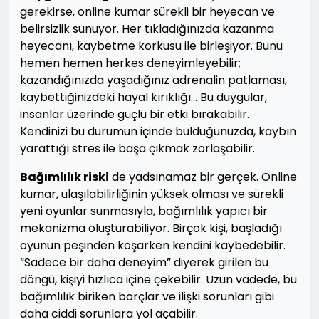
gerekirse, online kumar sürekli bir heyecan ve
belirsizlik sunuyor. Her tıkladığınızda kazanma
heyecanı, kaybetme korkusu ile birleşiyor. Bunu
hemen hemen herkes deneyimleyebilir;
kazandığınızda yaşadığınız adrenalin patlaması,
kaybettiğinizdeki hayal kırıklığı… Bu duygular,
insanlar üzerinde güçlü bir etki bırakabilir.
Kendinizi bu durumun içinde bulduğunuzda, kaybın
yarattığı stres ile başa çıkmak zorlaşabilir.
Bağımlılık riski
de yadsınamaz bir gerçek. Online
kumar, ulaşılabilirliğinin yüksek olması ve sürekli
yeni oyunlar sunmasıyla, bağımlılık yapıcı bir
mekanizma oluşturabiliyor. Birçok kişi, başladığı
oyunun peşinden koşarken kendini kaybedebilir.
“Sadece bir daha deneyim” diyerek girilen bu
döngü, kişiyi hızlıca içine çekebilir. Uzun vadede, bu
bağımlılık biriken borçlar ve ilişki sorunları gibi
daha ciddi sorunlara yol açabilir.