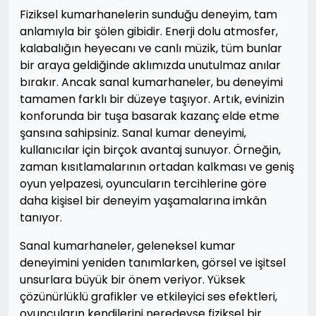
Fiziksel kumarhanelerin sunduğu deneyim, tam
anlamıyla bir şölen gibidir. Enerji dolu atmosfer,
kalabalığın heyecanı ve canlı müzik, tüm bunlar
bir araya geldiğinde aklımızda unutulmaz anılar
bırakır. Ancak sanal kumarhaneler, bu deneyimi
tamamen farklı bir düzeye taşıyor. Artık, evinizin
konforunda bir tuşa basarak kazanç elde etme
şansına sahipsiniz. Sanal kumar deneyimi,
kullanıcılar için birçok avantaj sunuyor. Örneğin,
zaman kısıtlamalarının ortadan kalkması ve geniş
oyun yelpazesi, oyuncuların tercihlerine göre
daha kişisel bir deneyim yaşamalarına imkân
tanıyor.
Sanal kumarhaneler, geleneksel kumar
deneyimini yeniden tanımlarken, görsel ve işitsel
unsurlara büyük bir önem veriyor. Yüksek
çözünürlüklü grafikler ve etkileyici ses efektleri,
oyuncuların kendilerini neredeyse fiziksel bir