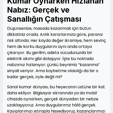
Kumar Oynarken Hızlanan
Nabız: Gerçek ve
Sanallığın Çatışması
Düşünsenize, masada kazanmak için bütün
dikkatiniz orada. Anlık kararlarınıza göre, paranız
risk altında. Her kayda değer ikramiye, hem sevinç
hem de korku duygularını aynı anda ortaya
çıkarıyor. Bu gerilim, adeta vücudunuzda bir
elektrik akımı gibi dolaşıyor. İşte bu noktada
nabzımız hızlanıyor; çünkü beynimiz “kazanma”
sinyali veriyor. Ama kaybetme olasılığı da bir o
kadar gerçek, öyle değil mi?
Sanal kumar dünyası, bu heyecanın üstüne bir kat
daha ekliyor. Bilgisayar ekranında ya da mobil
cihazda oynarken, gerçek dünyadan bir nebze
uzaklaşıyoruz. Ama duygularımız hâlâ gerçek.
Kayıplarımızı ıstırapla hissediyoruz, kazançlarımızı