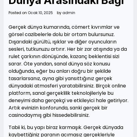
Dünya Arasındaki Bağı
Posted on
Ocak 10, 2025
by
admin
Gerçek dünya kumarında, cömert kıvrımlar ve
görsel cazibelerle dolu bir ortam bulursunuz.
Dışarıdaki gürültü, ışıklar ve diğer oyuncuların
sesleri, tutkunuzu artırır. Her bir zar atışında ya da
rulet çarkının dönüşünde, kazanç beklentisi sizi
sarar. Öte yandan, sanal dünya söz konusu
olduğunda, eğer bu anları doğru bir şekilde
tasarlarsanız, ayna gibi yansıttığınız gerçek
dünyadaki atmosferi yaratabilirsiniz. Birçok online
platform, sanal gerçeklilik teknolojileriyle bu
deneyimi daha gerçekçi ve etkileyici hale getiriyor.
Artık evinizin konforunda, sanki gerçek bir
casinodaymış gibi hissedebilirsiniz.
Tabii ki, bu yapı biraz karmaşık. Gerçek dünyada
kaybettiğiniz paranın acımasız gerçekleriyle