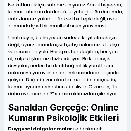
ise kutlamak için sabırsızlanıyoruz. Sanal heyecan,
kumar ruhunun dördüncü boyutu gibi. Bu durumda,
nabızlarımız yalnızca fiziksel bir tepki değil; aynı
zamanda içsel bir manifestonun yansıması.
Unutmayın, bu heyecan sadece keyif almak için
değil, aynı zamanda içsel çatışmalarımızı da dışa
vurmanın bir yolu. Her spin, her dağıtım, her yeni
el, kalp atışlarımızı hızlandırıyor. Bu karmaşık
duygular, neden bu denli bağımlılık yarattığını
anlamaya yarayan en önemli unsurların başında
geliyor. Doğada var olan bu mücadeleci içgüdü,
kumar oynamanın ruhunu besliyor. O zaman, “bir
daha oynasam mı?” sorusu aklımızdan çıkmıyor.
Sanaldan Gerçeğe: Online
Kumarın Psikolojik Etkileri
Duygusal dalgalanmalar
ile başlamak