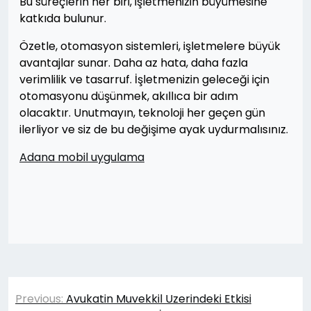
Bu süreçlerin her biri, işletmenizin büyümesine
katkıda bulunur.
Özetle, otomasyon sistemleri, işletmelere büyük
avantajlar sunar. Daha az hata, daha fazla
verimlilik ve tasarruf. İşletmenizin geleceği için
otomasyonu düşünmek, akıllıca bir adım
olacaktır. Unutmayın, teknoloji her geçen gün
ilerliyor ve siz de bu değişime ayak uydurmalısınız.
Adana mobil uygulama
Yazı
Previous:
Avukatin Muvekkil Uzerindeki Etkisi