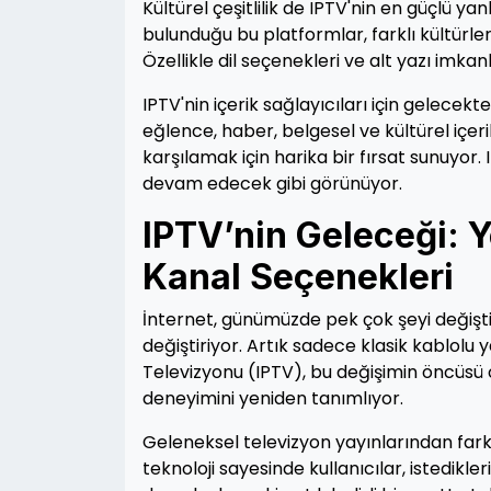
Kültürel çeşitlilik de IPTV'nin en güçlü ya
bulunduğu bu platformlar, farklı kültürle
Özellikle dil seçenekleri ve alt yazı imkan
IPTV'nin içerik sağlayıcıları için gelece
eğlence, haber, belgesel ve kültürel içerik
karşılamak için harika bir fırsat sunuyor.
devam edecek gibi görünüyor.
IPTV’nin Geleceği: Ye
Kanal Seçenekleri
İnternet, günümüzde pek çok şeyi değiştir
değiştiriyor. Artık sadece klasik kablolu
Televizyonu (IPTV), bu değişimin öncüsü 
deneyimini yeniden tanımlıyor.
Geleneksel televizyon yayınlarından farklı
teknoloji sayesinde kullanıcılar, istedikler