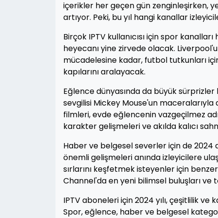
içerikler her geçen gün zenginleşirken, yeni
artıyor. Peki, bu yıl hangi kanallar izleyi
Birçok IPTV kullanıcısı için spor kanalları
heyecanı yine zirvede olacak. Liverpool
mücadelesine kadar, futbol tutkunları iç
kapılarını aralayacak.
Eğlence dünyasında da büyük sürprizler b
sevgilisi Mickey Mouse'un maceralarıyla dolu
filmleri, evde eğlencenin vazgeçilmez 
karakter gelişmeleri ve akılda kalıcı sahn
Haber ve belgesel severler için de 2024 
önemli gelişmeleri anında izleyicilere 
sırlarını keşfetmek isteyenler için benzer
Channel'da en yeni bilimsel buluşları ve t
IPTV aboneleri için 2024 yılı, çeşitlilik 
Spor, eğlence, haber ve belgesel kategori