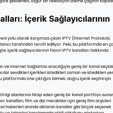
 göre şekillenen, özgür bir televizyon izleme çağının kapılar
ları: İçerik Sağlayıcılarının
yeni yolu olarak karşımıza çıkan IPTV (İnternet Protokolü
lanıcı tarafından tercih ediliyor. Peki, bu platformda en ç
şte, içerik sağlayıcılarının favori IPTV kanalları hakkında
n ve internet bağlantısı aracılığıyla geniş bir kanal seçkis
cılar sevdikleri içerikleri istedikleri zaman ve istedikleri y
bu platformda öne çıktığını bilmek, doğru içerik seçimi için
şitli ilgi alanlarına hitap eden geniş bir kanal portföyü suna
r kanalları, film ve dizi meraklıları için geniş film arşivleri
ncel haberleri anında aktaran kanallar gibi birçok seçenek
ostu ve talepleri karşılamada etkili olduğunu gösteriyor.