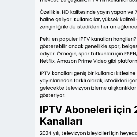
Özellikle, HD kalitesinde yayın yapan ve 7
haline geliyor. Kullanıcılar, yüksek kalitel
zenginliği ile de istedikleri her an eğlence
Peki, en popüler IPTV kanalları hangileri?
gösterebilir ancak genellikle spor, belgese
ediyor. Örneğin, spor tutkunları için ESPN
Netflix, Amazon Prime Video gibi platforml
IPTV kanalları geniş bir kullanıcı kitlesine 
yayınlarından farklı olarak, istedikleri i
gelecekte televizyon izleme alışkanlıklar
gösteriyor.
IPTV Aboneleri için
Kanalları
2024 yılı, televizyon izleyicileri için hey