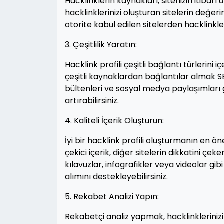
Hacklinklerin kaynakları, sitenizin itibarı
hacklinklerinizi oluşturan sitelerin değe
otorite kabul edilen sitelerden hacklinkl
3. Çeşitlilik Yaratın:
Hacklink profili çeşitli bağlantı türlerini
çeşitli kaynaklardan bağlantılar almak SEO
bültenleri ve sosyal medya paylaşımları gi
artırabilirsiniz.
4. Kaliteli İçerik Oluşturun:
İyi bir hacklink profili oluşturmanın en önem
çekici içerik, diğer sitelerin dikkatini çe
kılavuzlar, infografikler veya videolar gibi
alımını destekleyebilirsiniz.
5. Rekabet Analizi Yapın:
Rekabetçi analiz yapmak, hacklinklerinizi 