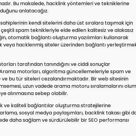
madır. Bu makalede, hacklink yöntemleri ve tekniklerine
lduğunu anlatacağız.
sahiplerinin kendi sitelerini daha üst sıralara taşımak için
 çeşitli spam teknikleriyle elde edilen kalitesiz ve alakasız
eğin, otomatik bağlantı oluşturma yazılımları kullanarak
k veya hacklenmiş siteler üzerinden bağlantı yerleştirme
rları tarafından tanındığını ve ciddi sonuçlar
Arama motorları, algoritma güncellemeleriyle spam ve
ve bu tür siteleri cezalandırmaktadır. Bir web sitesinin
benimsemesi, uzun vadede arama motoru sıralamalarını olu
ye alınmasına sebep olabilir.
k ve kaliteli bağlantılar oluşturma stratejilerine
arlama, sosyal medya paylaşımları, backlink takası gibi d
adede daha sağlam ve sürdürülebilir bir SEO performansı