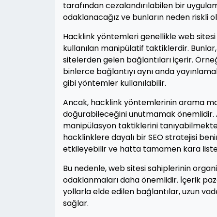
tarafından cezalandırılabilen bir uygula
odaklanacağız ve bunların neden riskli o
Hacklink yöntemleri genellikle web sitesi 
kullanılan manipülatif taktiklerdir. Bunlar,
sitelerden gelen bağlantıları içerir. Örn
binlerce bağlantıyı aynı anda yayınlama
gibi yöntemler kullanılabilir.
Ancak, hacklink yöntemlerinin arama moto
doğurabileceğini unutmamak önemlidir. 
manipülasyon taktiklerini tanıyabilmekte 
hacklinklere dayalı bir SEO stratejisi 
etkileyebilir ve hatta tamamen kara liste
Bu nedenle, web sitesi sahiplerinin organi
odaklanmaları daha önemlidir. İçerik paz
yollarla elde edilen bağlantılar, uzun v
sağlar.