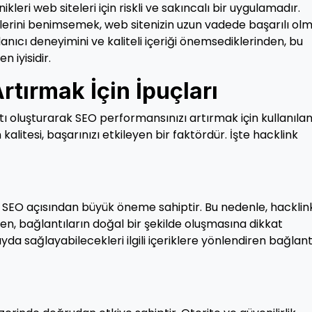
leri web siteleri için riskli ve sakıncalı bir uygulamadır.
ilerini benimsemek, web sitenizin uzun vadede başarılı olm
anıcı deneyimini ve kaliteli içeriği önemsediklerinden, bu
 iyisidir.
rtırmak İçin İpuçları
tı oluşturarak SEO performansınızı artırmak için kullanıla
 kalitesi, başarınızı etkileyen bir faktördür. İşte hacklink
ı, SEO açısından büyük öneme sahiptir. Bu nedenle, hacklin
en, bağlantıların doğal bir şekilde oluşmasına dikkat
ayda sağlayabilecekleri ilgili içeriklere yönlendiren bağlant