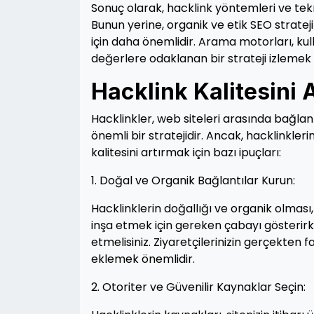
Sonuç olarak, hacklink yöntemleri ve teknik
Bunun yerine, organik ve etik SEO stratej
için daha önemlidir. Arama motorları, kull
değerlere odaklanan bir strateji izlemek en
Hacklink Kalitesini A
Hacklinkler, web siteleri arasında bağlan
önemli bir stratejidir. Ancak, hacklinklerin
kalitesini artırmak için bazı ipuçları:
1. Doğal ve Organik Bağlantılar Kurun:
Hacklinklerin doğallığı ve organik olmas
inşa etmek için gereken çabayı gösterirk
etmelisiniz. Ziyaretçilerinizin gerçekten f
eklemek önemlidir.
2. Otoriter ve Güvenilir Kaynaklar Seçin: