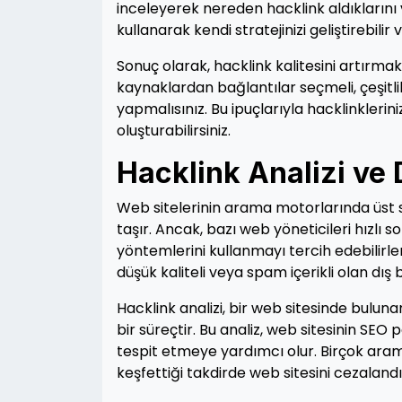
inceleyerek nereden hacklink aldıklarını ve 
kullanarak kendi stratejinizi geliştirebilir 
Sonuç olarak, hacklink kalitesini artırmak
kaynaklardan bağlantılar seçmeli, çeşitlili
yapmalısınız. Bu ipuçlarıyla hacklinklerini
oluşturabilirsiniz.
Hacklink Analizi ve
Web sitelerinin arama motorlarında üst 
taşır. Ancak, bazı web yöneticileri hızlı
yöntemlerini kullanmayı tercih edebilirle
düşük kaliteli veya spam içerikli olan dış 
Hacklink analizi, bir web sitesinde bulun
bir süreçtir. Bu analiz, web sitesinin SEO 
tespit etmeye yardımcı olur. Birçok aram
keşfettiği takdirde web sitesini cezalandır