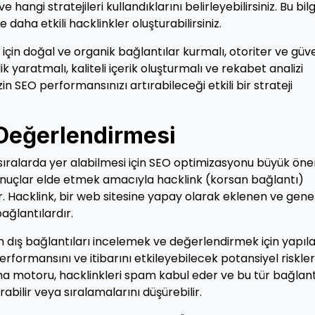
hangi stratejileri kullandıklarını belirleyebilirsiniz. Bu bilgi
ve daha etkili hacklinkler oluşturabilirsiniz.
 için doğal ve organik bağlantılar kurmalı, otoriter ve güve
k yaratmalı, kaliteli içerik oluşturmalı ve rekabet analizi
zin SEO performansınızı artırabileceği etkili bir strateji
 Değerlendirmesi
sıralarda yer alabilmesi için SEO optimizasyonu büyük ön
 sonuçlar elde etmek amacıyla hacklink (korsan bağlantı)
r. Hacklink, bir web sitesine yapay olarak eklenen ve genel
bağlantılardır.
an dış bağlantıları incelemek ve değerlendirmek için yapıl
performansını ve itibarını etkileyebilecek potansiyel riskler
a motoru, hacklinkleri spam kabul eder ve bu tür bağlant
abilir veya sıralamalarını düşürebilir.