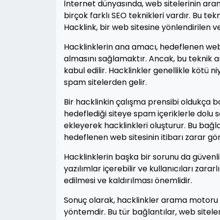
İnternet dünyasında, web sitelerinin aram
birçok farklı SEO teknikleri vardır. Bu tek
Hacklink, bir web sitesine yönlendirilen
Hacklinklerin ana amacı, hedeflenen web
almasını sağlamaktır. Ancak, bu teknik ar
kabul edilir. Hacklinkler genellikle kötü n
spam sitelerden gelir.
Bir hacklinkin çalışma prensibi oldukça bas
hedeflediği siteye spam içeriklerle dolu
ekleyerek hacklinkleri oluşturur. Bu bağl
hedeflenen web sitesinin itibarı zarar gör
Hacklinklerin başka bir sorunu da güvenli
yazılımlar içerebilir ve kullanıcıları zarar
edilmesi ve kaldırılması önemlidir.
Sonuç olarak, hacklinkler arama motoru 
yöntemdir. Bu tür bağlantılar, web siteler