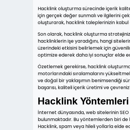
Hacklink oluşturma sürecinde içerik kalites
için gerçek değer sunmalı ve ilgilerini çek
oluşturarak, hacklink taleplerinizin kabul e
Son olarak, hacklink oluşturma stratejini
hacklinklerin işe yaradığını, hangi sitele
üzerindeki etkisini belirlemek için güvenili
optimize ederek daha iyi sonuçlar elde ede
Özetlemek gerekirse, hacklink oluşturma,
motorlarındaki sıralamalarını yükseltmek i
ve doğal bir yaklaşımın benimsendiği sür
başarısı, kaliteli içerik üretimi ve çevreni
Hacklink Yöntemleri 
İnternet dünyasında, web sitelerinin SEO
bulunmaktadır. Bu yöntemlerden biri de ha
Hacklink, spam veya hileli yollarla elde 