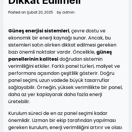
Dikkat Edilmeli
Posted on
Şubat 20, 2025
by
admin
Güneş enerjisi sistemleri
, çevre dostu ve
ekonomik bir enerji kaynağı sunar. Ancak, bu
sistemleri satın alırken dikkat edilmesi gereken
bazı önemli noktalar vardır. Öncelikle,
güneş
panellerinin kalitesi
doğrudan sistemin
verimliliğini etkiler. Farklı panel türleri, maliyet ve
performans açısından çeşitlilik gösterir. Doğru
panel seçimi, uzun vadede büyük tasarruflar
sağlayabilir. Örneğin, yüksek verimlilikte bir panel,
daha az yer kaplayarak daha fazla enerji
üretebilir.
Kurulum süreci de en az panel seçimi kadar
önemlidir. Uzman bir ekip tarafından yapılması
gereken kurulum, enerji verimliliğini artırır ve olası