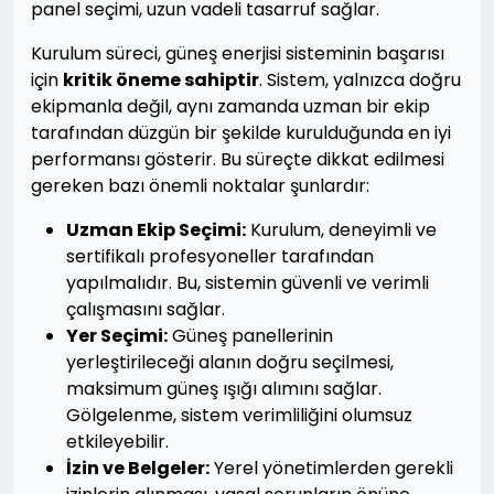
panel seçimi, uzun vadeli tasarruf sağlar.
Kurulum süreci, güneş enerjisi sisteminin başarısı
için
kritik öneme sahiptir
. Sistem, yalnızca doğru
ekipmanla değil, aynı zamanda uzman bir ekip
tarafından düzgün bir şekilde kurulduğunda en iyi
performansı gösterir. Bu süreçte dikkat edilmesi
gereken bazı önemli noktalar şunlardır:
Uzman Ekip Seçimi:
Kurulum, deneyimli ve
sertifikalı profesyoneller tarafından
yapılmalıdır. Bu, sistemin güvenli ve verimli
çalışmasını sağlar.
Yer Seçimi:
Güneş panellerinin
yerleştirileceği alanın doğru seçilmesi,
maksimum güneş ışığı alımını sağlar.
Gölgelenme, sistem verimliliğini olumsuz
etkileyebilir.
İzin ve Belgeler:
Yerel yönetimlerden gerekli