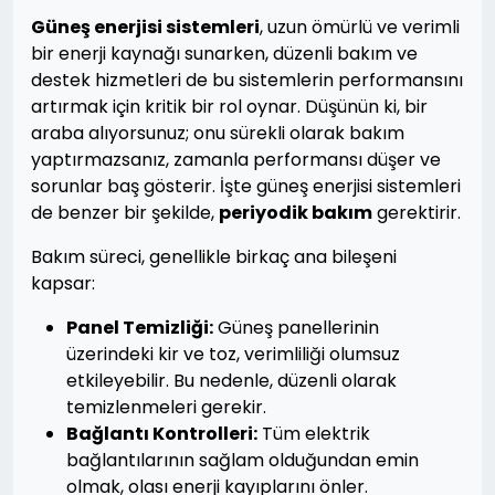
Güneş enerjisi sistemleri
, uzun ömürlü ve verimli
bir enerji kaynağı sunarken, düzenli bakım ve
destek hizmetleri de bu sistemlerin performansını
artırmak için kritik bir rol oynar. Düşünün ki, bir
araba alıyorsunuz; onu sürekli olarak bakım
yaptırmazsanız, zamanla performansı düşer ve
sorunlar baş gösterir. İşte güneş enerjisi sistemleri
de benzer bir şekilde,
periyodik bakım
gerektirir.
Bakım süreci, genellikle birkaç ana bileşeni
kapsar:
Panel Temizliği:
Güneş panellerinin
üzerindeki kir ve toz, verimliliği olumsuz
etkileyebilir. Bu nedenle, düzenli olarak
temizlenmeleri gerekir.
Bağlantı Kontrolleri:
Tüm elektrik
bağlantılarının sağlam olduğundan emin
olmak, olası enerji kayıplarını önler.