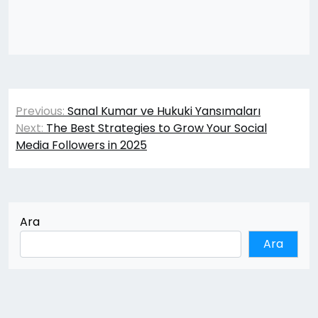
Yazı
Previous:
Sanal Kumar ve Hukuki Yansımaları
gezinmesi
Next:
The Best Strategies to Grow Your Social
Media Followers in 2025
Ara
Ara