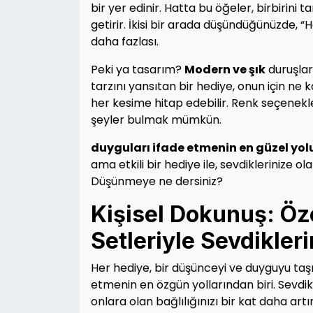
bir yer edinir. Hatta bu öğeler, birbirin
getirir. İkisi bir arada düşündüğünüzde, 
daha fazlası.
Peki ya tasarım?
Modern ve şık
duruşlar
tarzını yansıtan bir hediye, onun için ne 
her kesime hitap edebilir. Renk seçenekle
şeyler bulmak mümkün.
duyguları ifade etmenin en güzel yol
ama etkili bir hediye ile, sevdiklerinize o
Düşünmeye ne dersiniz?
Kişisel Dokunuş: Öz
Setleriyle Sevdikleri
Her hediye, bir düşünceyi ve duyguyu taşır
etmenin en özgün yollarından biri. Sevdikle
onlara olan bağlılığınızı bir kat daha artı