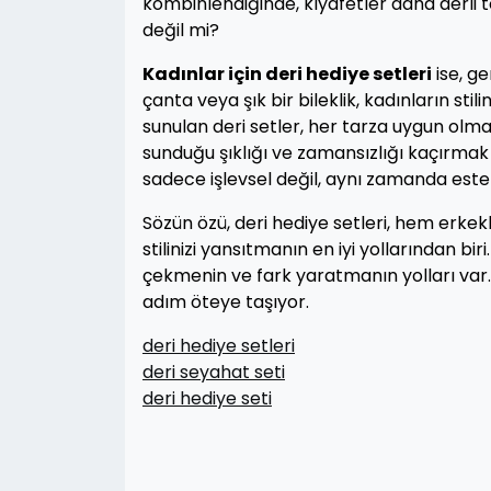
kombinlendiğinde, kıyafetler daha derli t
değil mi?
Kadınlar için deri hediye setleri
ise, ge
çanta veya şık bir bileklik, kadınların sti
sunulan deri setler, her tarza uygun olma
sunduğu şıklığı ve zamansızlığı kaçırmak i
sadece işlevsel değil, aynı zamanda este
Sözün özü, deri hediye setleri, hem erke
stilinizi yansıtmanın en iyi yollarından bi
çekmenin ve fark yaratmanın yolları var. 
adım öteye taşıyor.
deri hediye setleri
deri seyahat seti
deri hediye seti