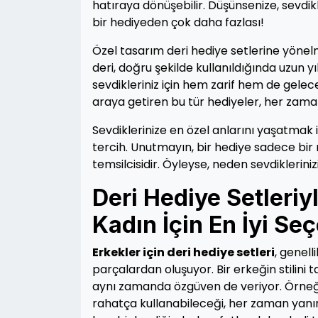
hatıraya dönüşebilir. Düşünsenize, sevdikl
bir hediyeden çok daha fazlası!
Özel tasarım deri hediye setlerine yönel
deri, doğru şekilde kullanıldığında uzun yı
sevdikleriniz için hem zarif hem de geleceğ
araya getiren bu tür hediyeler, her zama
Sevdiklerinize en özel anlarını yaşatmak 
tercih. Unutmayın, bir hediye sadece bir n
temsilcisidir. Öyleyse, neden sevdiklerini
Deri Hediye Setleriyl
Kadın İçin En İyi Se
Erkekler için deri hediye setleri
, genel
parçalardan oluşuyor. Bir erkeğin stilin
aynı zamanda özgüven de veriyor. Örneğin
rahatça kullanabileceği, her zaman yanın