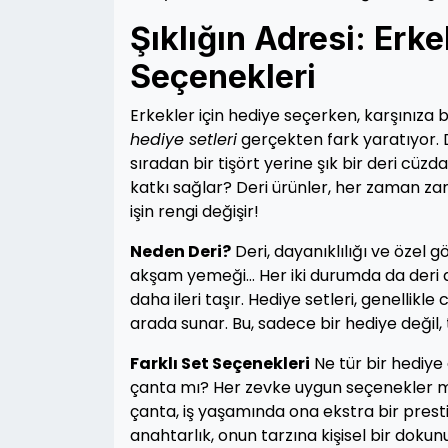
Şıklığın Adresi: Erke
Seçenekleri
Erkekler için hediye seçerken, karşınıza 
hediye setleri
gerçekten fark yaratıyor. 
sıradan bir tişört yerine şık bir deri cüz
katkı sağlar? Deri ürünler, her zaman zam
işin rengi değişir!
Neden Deri?
Deri, dayanıklılığı ve özel 
akşam yemeği… Her iki durumda da deri a
daha ileri taşır. Hediye setleri, genellikle
arada sunar. Bu, sadece bir hediye değil
Farklı Set Seçenekleri
Ne tür bir hediye 
çanta mı? Her zevke uygun seçenekler mev
çanta, iş yaşamında ona ekstra bir prestij
anahtarlık, onun tarzına kişisel bir dokunu