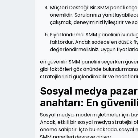
Müşteri Desteği: Bir SMM paneli seçe
önemlidir. Sorularınızı yanıtlayabile
çalışmak, deneyiminizi iyileştirir ve 
Fiyatlandırma: SMM panelinin sunduğ
faktördür. Ancak sadece en düşük fiy
değerlendirmelisiniz. Uygun fiyatlarl
en güvenilir SMM panelini seçerken güvenili
gibi faktörleri göz önünde bulundurman
stratejilerinizi güçlendirebilir ve hedeflerin
Sosyal medya pazar
anahtarı: En güveni
Sosyal medya, modern işletmeler için büyü
Ancak, etkili bir sosyal medya stratejisi 
öneme sahiptir. İşte bu noktada, sosyal
SMM panelleri devreye giriyor.