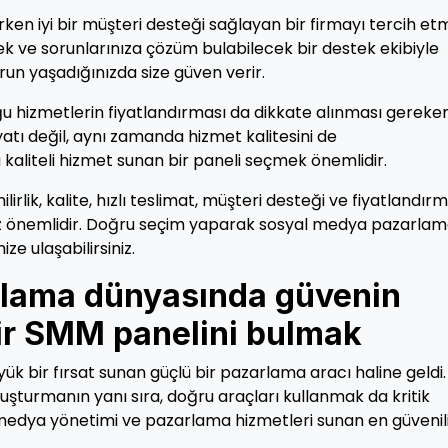
rken iyi bir müşteri desteği sağlayan bir firmayı tercih e
cek ve sorunlarınıza çözüm bulabilecek bir destek ekibiyle
sorun yaşadığınızda size güven verir.
u hizmetlerin fiyatlandırması da dikkate alınması gereken
atı değil, aynı zamanda hizmet kalitesini de
a kaliteli hizmet sunan bir paneli seçmek önemlidir.
rlik, kalite, hızlı teslimat, müşteri desteği ve fiyatlandır
ız önemlidir. Doğru seçim yaparak sosyal medya pazarla
ize ulaşabilirsiniz.
lama dünyasında güvenin
lir SMM panelini bulmak
k bir fırsat sunan güçlü bir pazarlama aracı haline geldi.
oluşturmanın yanı sıra, doğru araçları kullanmak da kritik
 medya yönetimi ve pazarlama hizmetleri sunan en güvenil