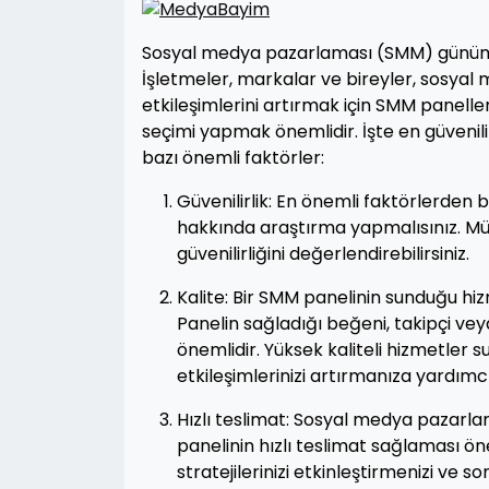
Sosyal medya pazarlaması (SMM) günümüz 
İşletmeler, markalar ve bireyler, sosyal
etkileşimlerini artırmak için SMM paneller
seçimi yapmak önemlidir. İşte en güven
bazı önemli faktörler:
Güvenilirlik: En önemli faktörlerden b
hakkında araştırma yapmalısınız. Mü
güvenilirliğini değerlendirebilirsiniz.
Kalite: Bir SMM panelinin sunduğu hiz
Panelin sağladığı beğeni, takipçi ve
önemlidir. Yüksek kaliteli hizmetler
etkileşimlerinizi artırmanıza yardımcı 
Hızlı teslimat: Sosyal medya pazarla
panelinin hızlı teslimat sağlaması ön
stratejilerinizi etkinleştirmenizi ve s