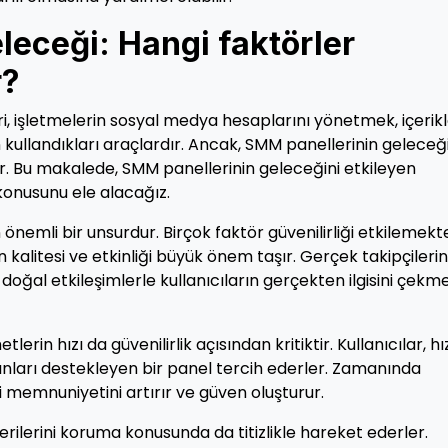
leceği: Hangi faktörler
r?
 işletmelerin sosyal medya hesaplarını yönetmek, içerikl
n kullandıkları araçlardır. Ancak, SMM panellerinin geleceğ
r. Bu makalede, SMM panellerinin geleceğini etkileyen
konusunu ele alacağız.
n önemli bir unsurdur. Birçok faktör güvenilirliği etkilemekte
n kalitesi ve etkinliği büyük önem taşır. Gerçek takipçilerin
oğal etkileşimlerle kullanıcıların gerçekten ilgisini çekm
erin hızı da güvenilirlik açısından kritiktir. Kullanıcılar, hız
ayınları destekleyen bir panel tercih ederler. Zamanında
i memnuniyetini artırır ve güven oluşturur.
erilerini koruma konusunda da titizlikle hareket ederler.