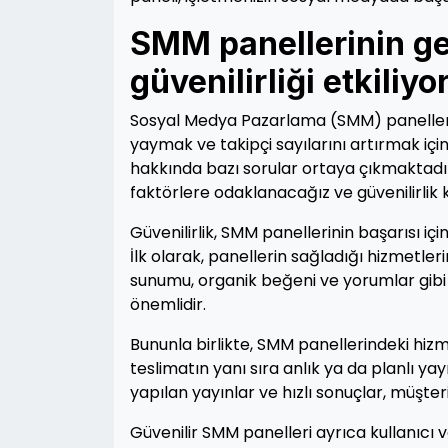
SMM panellerinin ge
güvenilirliği etkiliyo
Sosyal Medya Pazarlama (SMM) panelleri,
yaymak ve takipçi sayılarını artırmak içi
hakkında bazı sorular ortaya çıkmaktadı
faktörlere odaklanacağız ve güvenilirlik 
Güvenilirlik, SMM panellerinin başarısı içi
İlk olarak, panellerin sağladığı hizmetleri
sunumu, organik beğeni ve yorumlar gibi d
önemlidir.
Bununla birlikte, SMM panellerindeki hizmetl
teslimatın yanı sıra anlık ya da planlı y
yapılan yayınlar ve hızlı sonuçlar, müşter
Güvenilir SMM panelleri ayrıca kullanıcı v