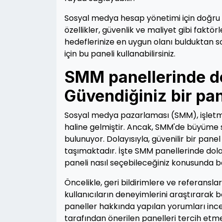
Sosyal medya hesap yönetimi için doğru S
özellikler, güvenlik ve maliyet gibi faktör
hedeflerinize en uygun olanı bulduktan s
için bu paneli kullanabilirsiniz.
SMM panellerinde dol
Güvendiğiniz bir pane
Sosyal medya pazarlaması (SMM), işletmele
haline gelmiştir. Ancak, SMM'de büyüme
bulunuyor. Dolayısıyla, güvenilir bir pane
taşımaktadır. İşte SMM panellerinde dolan
paneli nasıl seçebileceğiniz konusunda ba
Öncelikle, geri bildirimlere ve referansl
kullanıcıların deneyimlerini araştırarak
paneller hakkında yapılan yorumları incele
tarafından önerilen panelleri tercih etmek