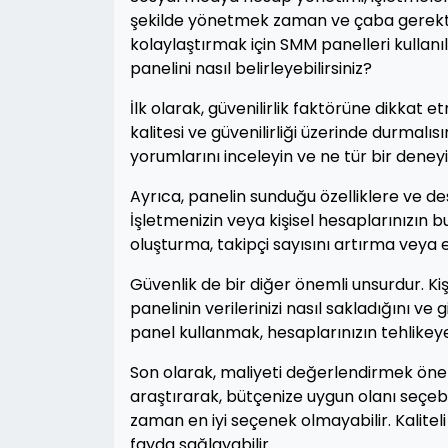
şekilde yönetmek zaman ve çaba gerektir
kolaylaştırmak için SMM panelleri kullanı
panelini nasıl belirleyebilirsiniz?
İlk olarak, güvenilirlik faktörüne dikkat 
kalitesi ve güvenilirliği üzerinde durmalı
yorumlarını inceleyin ve ne tür bir deney
Ayrıca, panelin sunduğu özelliklere ve de
İşletmenizin veya kişisel hesaplarınızın 
oluşturma, takipçi sayısını artırma veya e
Güvenlik de bir diğer önemli unsurdur. Kiş
panelinin verilerinizi nasıl sakladığını ve g
panel kullanmak, hesaplarınızın tehlikeye
Son olarak, maliyeti değerlendirmek öneml
araştırarak, bütçenize uygun olanı seçeb
zaman en iyi seçenek olmayabilir. Kalite
fayda sağlayabilir.