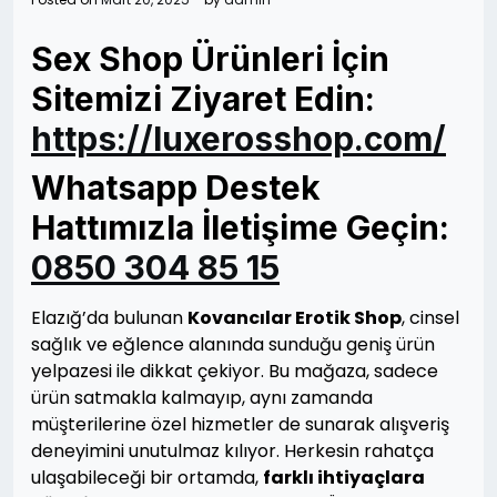
Sex Shop Ürünleri İçin
Sitemizi Ziyaret Edin:
https://luxerosshop.com/
Whatsapp Destek
Hattımızla İletişime Geçin:
0850 304 85 15
Elazığ’da bulunan
Kovancılar Erotik Shop
, cinsel
sağlık ve eğlence alanında sunduğu geniş ürün
yelpazesi ile dikkat çekiyor. Bu mağaza, sadece
ürün satmakla kalmayıp, aynı zamanda
müşterilerine özel hizmetler de sunarak alışveriş
deneyimini unutulmaz kılıyor. Herkesin rahatça
ulaşabileceği bir ortamda,
farklı ihtiyaçlara