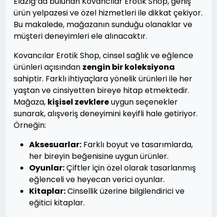
Elazığ’da bulunan Kovancılar Erotik Shop, geniş
ürün yelpazesi ve özel hizmetleri ile dikkat çekiyor.
Bu makalede, mağazanın sunduğu olanaklar ve
müşteri deneyimleri ele alınacaktır.
Kovancılar Erotik Shop, cinsel sağlık ve eğlence
ürünleri açısından
zengin bir koleksiyona
sahiptir. Farklı ihtiyaçlara yönelik ürünleri ile her
yaştan ve cinsiyetten bireye hitap etmektedir.
Mağaza,
kişisel zevklere
uygun seçenekler
sunarak, alışveriş deneyimini keyifli hale getiriyor.
Örneğin:
Aksesuarlar:
Farklı boyut ve tasarımlarda,
her bireyin beğenisine uygun ürünler.
Oyunlar:
Çiftler için özel olarak tasarlanmış
eğlenceli ve heyecan verici oyunlar.
Kitaplar:
Cinsellik üzerine bilgilendirici ve
eğitici kitaplar.