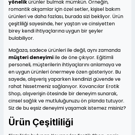
yönelik
ürünler bulmak mümkün. Örneğin,
romantik akşamlar için özel setler, kişisel bakım
ürünleri ve daha fazlası, burada sizi bekliyor. Ürün
çeşitliliği sayesinde, her yaştan ve cinsiyetten
birey kendi ihtiyaçlarına uygun bir şeyler
bulabiliyor.
Mağaza, sadece ürünleri ile değil, aynı zamanda
müşteri deneyimi
ile de öne çıkıyor. Eğitimli
personeli, müşterilerin ihtiyaçlarını anlamaya ve
en uygun ürünleri önermeye özen gösteriyor. Bu
sayede, alışveriş yaparken kendinizi güvende ve
rahat hissetmeniz sağlanıyor. Kovancılar Erotik
Shop, alışverişin ötesinde bir deneyim sunarak,
cinsel sağlık ve mutluluğunuzu ön planda tutuyor.
Siz de bu eşsiz deneyimi yaşamak istemez misiniz?
Ürün Çeşitliliği