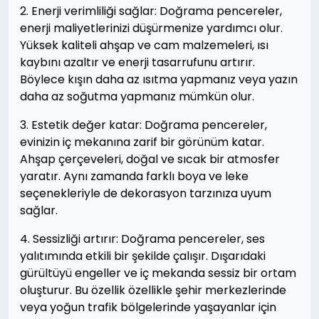
2. Enerji verimliliği sağlar: Doğrama pencereler,
enerji maliyetlerinizi düşürmenize yardımcı olur.
Yüksek kaliteli ahşap ve cam malzemeleri, ısı
kaybını azaltır ve enerji tasarrufunu artırır.
Böylece kışın daha az ısıtma yapmanız veya yazın
daha az soğutma yapmanız mümkün olur.
3. Estetik değer katar: Doğrama pencereler,
evinizin iç mekanına zarif bir görünüm katar.
Ahşap çerçeveleri, doğal ve sıcak bir atmosfer
yaratır. Aynı zamanda farklı boya ve leke
seçenekleriyle de dekorasyon tarzınıza uyum
sağlar.
4. Sessizliği artırır: Doğrama pencereler, ses
yalıtımında etkili bir şekilde çalışır. Dışarıdaki
gürültüyü engeller ve iç mekanda sessiz bir ortam
oluşturur. Bu özellik özellikle şehir merkezlerinde
veya yoğun trafik bölgelerinde yaşayanlar için