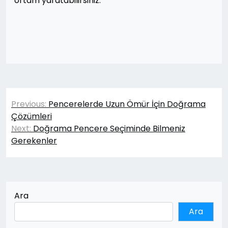
ortam yaratabilirsiniz.
Yazı
Previous:
Pencerelerde Uzun Ömür İçin Doğrama
gezinmesi
Çözümleri
Next:
Doğrama Pencere Seçiminde Bilmeniz
Gerekenler
Ara
Ara