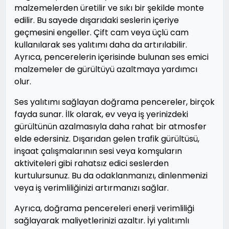
malzemelerden üretilir ve sıkı bir şekilde monte
edilir. Bu sayede dışarıdaki seslerin içeriye
geçmesini engeller. Çift cam veya üçlü cam
kullanılarak ses yalıtımı daha da artırılabilir.
Ayrıca, pencerelerin içerisinde bulunan ses emici
malzemeler de gürültüyü azaltmaya yardımcı
olur.
Ses yalıtımı sağlayan doğrama pencereler, birçok
fayda sunar. İlk olarak, ev veya iş yerinizdeki
gürültünün azalmasıyla daha rahat bir atmosfer
elde edersiniz. Dışarıdan gelen trafik gürültüsü,
inşaat çalışmalarının sesi veya komşuların
aktiviteleri gibi rahatsız edici seslerden
kurtulursunuz. Bu da odaklanmanızı, dinlenmenizi
veya iş verimliliğinizi artırmanızı sağlar.
Ayrıca, doğrama pencereleri enerji verimliliği
sağlayarak maliyetlerinizi azaltır. İyi yalıtımlı