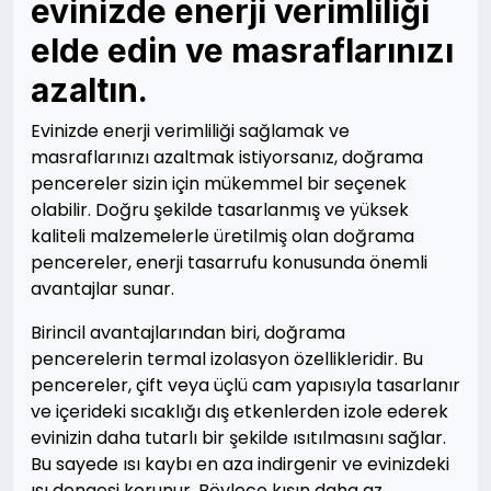
evinizde enerji verimliliği
elde edin ve masraflarınızı
azaltın.
Evinizde enerji verimliliği sağlamak ve
masraflarınızı azaltmak istiyorsanız, doğrama
pencereler sizin için mükemmel bir seçenek
olabilir. Doğru şekilde tasarlanmış ve yüksek
kaliteli malzemelerle üretilmiş olan doğrama
pencereler, enerji tasarrufu konusunda önemli
avantajlar sunar.
Birincil avantajlarından biri, doğrama
pencerelerin termal izolasyon özellikleridir. Bu
pencereler, çift veya üçlü cam yapısıyla tasarlanır
ve içerideki sıcaklığı dış etkenlerden izole ederek
evinizin daha tutarlı bir şekilde ısıtılmasını sağlar.
Bu sayede ısı kaybı en aza indirgenir ve evinizdeki
ısı dengesi korunur. Böylece kışın daha az