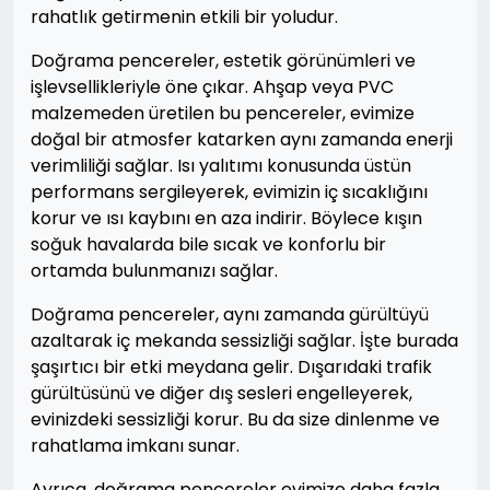
rahatlık getirmenin etkili bir yoludur.
Doğrama pencereler, estetik görünümleri ve
işlevsellikleriyle öne çıkar. Ahşap veya PVC
malzemeden üretilen bu pencereler, evimize
doğal bir atmosfer katarken aynı zamanda enerji
verimliliği sağlar. Isı yalıtımı konusunda üstün
performans sergileyerek, evimizin iç sıcaklığını
korur ve ısı kaybını en aza indirir. Böylece kışın
soğuk havalarda bile sıcak ve konforlu bir
ortamda bulunmanızı sağlar.
Doğrama pencereler, aynı zamanda gürültüyü
azaltarak iç mekanda sessizliği sağlar. İşte burada
şaşırtıcı bir etki meydana gelir. Dışarıdaki trafik
gürültüsünü ve diğer dış sesleri engelleyerek,
evinizdeki sessizliği korur. Bu da size dinlenme ve
rahatlama imkanı sunar.
Ayrıca, doğrama pencereler evimize daha fazla