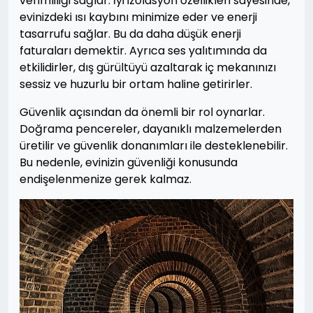
verimliliği sağlar. İyi izolasyon özellikleri sayesinde,
evinizdeki ısı kaybını minimize eder ve enerji
tasarrufu sağlar. Bu da daha düşük enerji
faturaları demektir. Ayrıca ses yalıtımında da
etkilidirler, dış gürültüyü azaltarak iç mekanınızı
sessiz ve huzurlu bir ortam haline getirirler.
Güvenlik açısından da önemli bir rol oynarlar.
Doğrama pencereler, dayanıklı malzemelerden
üretilir ve güvenlik donanımları ile desteklenebilir.
Bu nedenle, evinizin güvenliği konusunda
endişelenmenize gerek kalmaz.