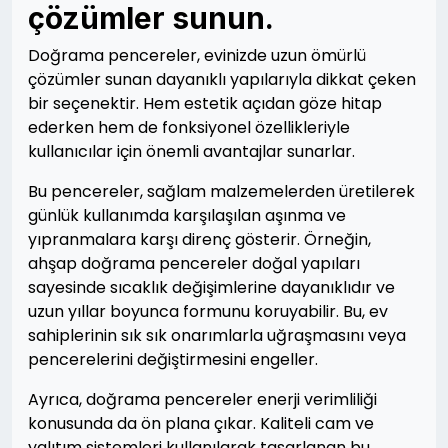
çözümler sunun.
Doğrama pencereler, evinizde uzun ömürlü
çözümler sunan dayanıklı yapılarıyla dikkat çeken
bir seçenektir. Hem estetik açıdan göze hitap
ederken hem de fonksiyonel özellikleriyle
kullanıcılar için önemli avantajlar sunarlar.
Bu pencereler, sağlam malzemelerden üretilerek
günlük kullanımda karşılaşılan aşınma ve
yıpranmalara karşı direnç gösterir. Örneğin,
ahşap doğrama pencereler doğal yapıları
sayesinde sıcaklık değişimlerine dayanıklıdır ve
uzun yıllar boyunca formunu koruyabilir. Bu, ev
sahiplerinin sık sık onarımlarla uğraşmasını veya
pencerelerini değiştirmesini engeller.
Ayrıca, doğrama pencereler enerji verimliliği
konusunda da ön plana çıkar. Kaliteli cam ve
yalıtım sistemleri kullanılarak tasarlanan bu