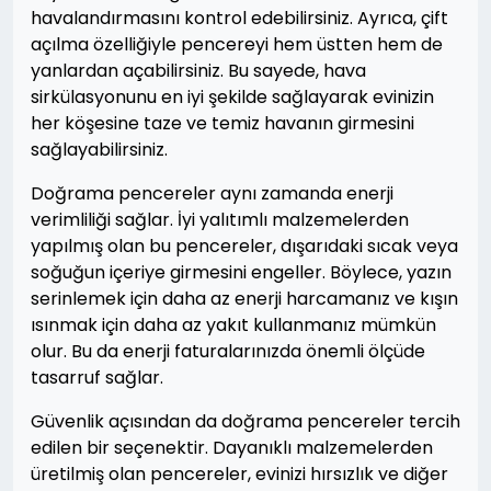
havalandırmasını kontrol edebilirsiniz. Ayrıca, çift
açılma özelliğiyle pencereyi hem üstten hem de
yanlardan açabilirsiniz. Bu sayede, hava
sirkülasyonunu en iyi şekilde sağlayarak evinizin
her köşesine taze ve temiz havanın girmesini
sağlayabilirsiniz.
Doğrama pencereler aynı zamanda enerji
verimliliği sağlar. İyi yalıtımlı malzemelerden
yapılmış olan bu pencereler, dışarıdaki sıcak veya
soğuğun içeriye girmesini engeller. Böylece, yazın
serinlemek için daha az enerji harcamanız ve kışın
ısınmak için daha az yakıt kullanmanız mümkün
olur. Bu da enerji faturalarınızda önemli ölçüde
tasarruf sağlar.
Güvenlik açısından da doğrama pencereler tercih
edilen bir seçenektir. Dayanıklı malzemelerden
üretilmiş olan pencereler, evinizi hırsızlık ve diğer