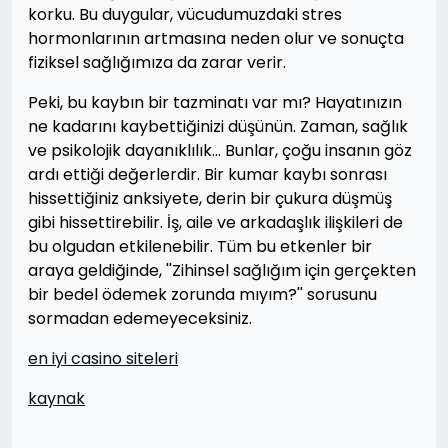
korku. Bu duygular, vücudumuzdaki stres
hormonlarının artmasına neden olur ve sonuçta
fiziksel sağlığımıza da zarar verir.
Peki, bu kaybın bir tazminatı var mı? Hayatınızın
ne kadarını kaybettiğinizi düşünün. Zaman, sağlık
ve psikolojik dayanıklılık… Bunlar, çoğu insanın göz
ardı ettiği değerlerdir. Bir kumar kaybı sonrası
hissettiğiniz anksiyete, derin bir çukura düşmüş
gibi hissettirebilir. İş, aile ve arkadaşlık ilişkileri de
bu olgudan etkilenebilir. Tüm bu etkenler bir
araya geldiğinde, ''Zihinsel sağlığım için gerçekten
bir bedel ödemek zorunda mıyım?'' sorusunu
sormadan edemeyeceksiniz.
en iyi casino siteleri
kaynak