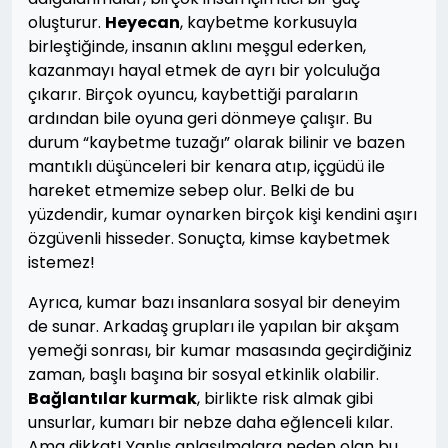
oluşturur.
Heyecan
, kaybetme korkusuyla
birleştiğinde, insanın aklını meşgul ederken,
kazanmayı hayal etmek de ayrı bir yolculuğa
çıkarır. Birçok oyuncu, kaybettiği paraların
ardından bile oyuna geri dönmeye çalışır. Bu
durum “kaybetme tuzağı” olarak bilinir ve bazen
mantıklı düşünceleri bir kenara atıp, içgüdü ile
hareket etmemize sebep olur. Belki de bu
yüzdendir, kumar oynarken birçok kişi kendini aşırı
özgüvenli hisseder. Sonuçta, kimse kaybetmek
istemez!
Ayrıca, kumar bazı insanlara sosyal bir deneyim
de sunar. Arkadaş grupları ile yapılan bir akşam
yemeği sonrası, bir kumar masasında geçirdiğiniz
zaman, başlı başına bir sosyal etkinlik olabilir.
Bağlantılar kurmak
, birlikte risk almak gibi
unsurlar, kumarı bir nebze daha eğlenceli kılar.
Ama dikkat! Yanlış anlaşılmalara neden olan bu