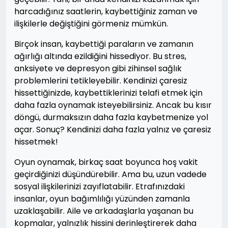
harcadığınız saatlerin, kaybettiğiniz zaman ve
ilişkilerle değiştiğini görmeniz mümkün.
Birçok insan, kaybettiği paraların ve zamanın
ağırlığı altında ezildiğini hissediyor. Bu stres,
anksiyete ve depresyon gibi zihinsel sağlık
problemlerini tetikleyebilir. Kendinizi çaresiz
hissettiğinizde, kaybettiklerinizi telafi etmek için
daha fazla oynamak isteyebilirsiniz. Ancak bu kısır
döngü, durmaksızın daha fazla kaybetmenize yol
açar. Sonuç? Kendinizi daha fazla yalnız ve çaresiz
hissetmek!
Oyun oynamak, birkaç saat boyunca hoş vakit
geçirdiğinizi düşündürebilir. Ama bu, uzun vadede
sosyal ilişkilerinizi zayıflatabilir. Etrafınızdaki
insanlar, oyun bağımlılığı yüzünden zamanla
uzaklaşabilir. Aile ve arkadaşlarla yaşanan bu
kopmalar, yalnızlık hissini derinleştirerek daha