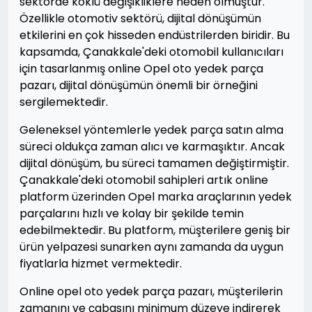
sektörde köklü değişikliklere neden olmuştur.
Özellikle otomotiv sektörü, dijital dönüşümün
etkilerini en çok hisseden endüstrilerden biridir. Bu
kapsamda, Çanakkale'deki otomobil kullanıcıları
için tasarlanmış online Opel oto yedek parça
pazarı, dijital dönüşümün önemli bir örneğini
sergilemektedir.
Geleneksel yöntemlerle yedek parça satın alma
süreci oldukça zaman alıcı ve karmaşıktır. Ancak
dijital dönüşüm, bu süreci tamamen değiştirmiştir.
Çanakkale'deki otomobil sahipleri artık online
platform üzerinden Opel marka araçlarının yedek
parçalarını hızlı ve kolay bir şekilde temin
edebilmektedir. Bu platform, müşterilere geniş bir
ürün yelpazesi sunarken aynı zamanda da uygun
fiyatlarla hizmet vermektedir.
Online opel oto yedek parça pazarı, müşterilerin
zamanını ve çabasını minimum düzeye indirerek