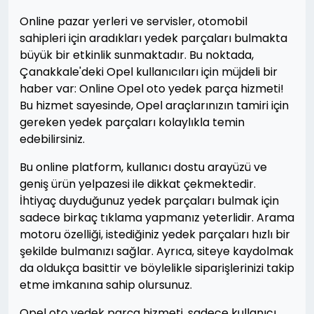
Online pazar yerleri ve servisler, otomobil
sahipleri için aradıkları yedek parçaları bulmakta
büyük bir etkinlik sunmaktadır. Bu noktada,
Çanakkale'deki Opel kullanıcıları için müjdeli bir
haber var: Online Opel oto yedek parça hizmeti!
Bu hizmet sayesinde, Opel araçlarınızın tamiri için
gereken yedek parçaları kolaylıkla temin
edebilirsiniz.
Bu online platform, kullanıcı dostu arayüzü ve
geniş ürün yelpazesi ile dikkat çekmektedir.
İhtiyaç duyduğunuz yedek parçaları bulmak için
sadece birkaç tıklama yapmanız yeterlidir. Arama
motoru özelliği, istediğiniz yedek parçaları hızlı bir
şekilde bulmanızı sağlar. Ayrıca, siteye kaydolmak
da oldukça basittir ve böylelikle siparişlerinizi takip
etme imkanına sahip olursunuz.
Opel oto yedek parça hizmeti, sadece kullanıcı