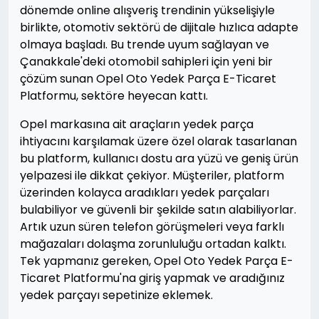
dönemde online alışveriş trendinin yükselişiyle
birlikte, otomotiv sektörü de dijitale hızlıca adapte
olmaya başladı. Bu trende uyum sağlayan ve
Çanakkale'deki otomobil sahipleri için yeni bir
çözüm sunan Opel Oto Yedek Parça E-Ticaret
Platformu, sektöre heyecan kattı.
Opel markasına ait araçların yedek parça
ihtiyacını karşılamak üzere özel olarak tasarlanan
bu platform, kullanıcı dostu ara yüzü ve geniş ürün
yelpazesi ile dikkat çekiyor. Müşteriler, platform
üzerinden kolayca aradıkları yedek parçaları
bulabiliyor ve güvenli bir şekilde satın alabiliyorlar.
Artık uzun süren telefon görüşmeleri veya farklı
mağazaları dolaşma zorunluluğu ortadan kalktı.
Tek yapmanız gereken, Opel Oto Yedek Parça E-
Ticaret Platformu'na giriş yapmak ve aradığınız
yedek parçayı sepetinize eklemek.