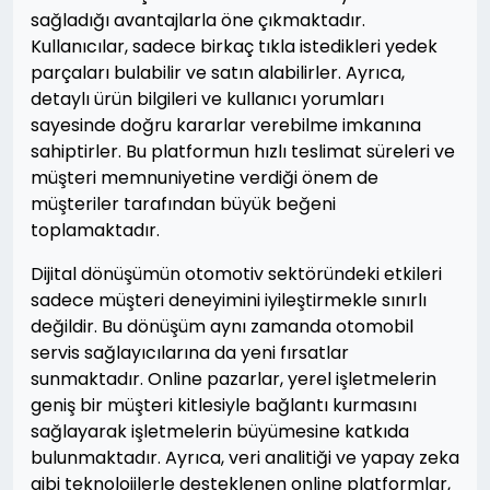
sağladığı avantajlarla öne çıkmaktadır.
Kullanıcılar, sadece birkaç tıkla istedikleri yedek
parçaları bulabilir ve satın alabilirler. Ayrıca,
detaylı ürün bilgileri ve kullanıcı yorumları
sayesinde doğru kararlar verebilme imkanına
sahiptirler. Bu platformun hızlı teslimat süreleri ve
müşteri memnuniyetine verdiği önem de
müşteriler tarafından büyük beğeni
toplamaktadır.
Dijital dönüşümün otomotiv sektöründeki etkileri
sadece müşteri deneyimini iyileştirmekle sınırlı
değildir. Bu dönüşüm aynı zamanda otomobil
servis sağlayıcılarına da yeni fırsatlar
sunmaktadır. Online pazarlar, yerel işletmelerin
geniş bir müşteri kitlesiyle bağlantı kurmasını
sağlayarak işletmelerin büyümesine katkıda
bulunmaktadır. Ayrıca, veri analitiği ve yapay zeka
gibi teknolojilerle desteklenen online platformlar,