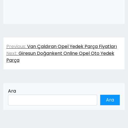
Yazı
Previous:
Van Çaldıran Opel Yedek Parça Fiyatları
gezinmesi
Next:
Giresun Doğankent Online Opel Oto Yedek
Parça
Ara
Ara