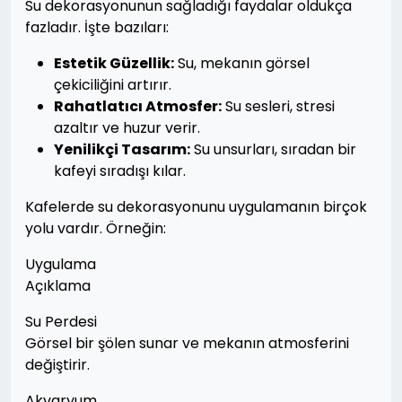
Su dekorasyonunun sağladığı faydalar oldukça
fazladır. İşte bazıları:
Estetik Güzellik:
Su, mekanın görsel
çekiciliğini artırır.
Rahatlatıcı Atmosfer:
Su sesleri, stresi
azaltır ve huzur verir.
Yenilikçi Tasarım:
Su unsurları, sıradan bir
kafeyi sıradışı kılar.
Kafelerde su dekorasyonunu uygulamanın birçok
yolu vardır. Örneğin:
Uygulama
Açıklama
Su Perdesi
Görsel bir şölen sunar ve mekanın atmosferini
değiştirir.
Akvaryum