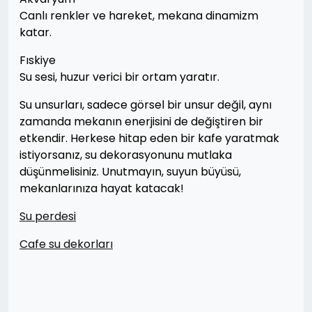
Canlı renkler ve hareket, mekana dinamizm
katar.
Fıskiye
Su sesi, huzur verici bir ortam yaratır.
Su unsurları, sadece görsel bir unsur değil, aynı
zamanda mekanın enerjisini de değiştiren bir
etkendir. Herkese hitap eden bir kafe yaratmak
istiyorsanız, su dekorasyonunu mutlaka
düşünmelisiniz. Unutmayın, suyun büyüsü,
mekanlarınıza hayat katacak!
Su perdesi
Cafe su dekorları