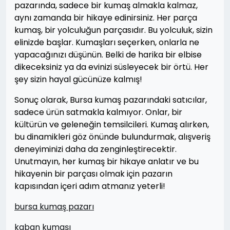
pazarında, sadece bir kumaş almakla kalmaz,
aynı zamanda bir hikaye edinirsiniz. Her parça
kumaş, bir yolculuğun parçasıdır. Bu yolculuk, sizin
elinizde başlar. Kumaşları seçerken, onlarla ne
yapacağınızı düşünün. Belki de harika bir elbise
dikeceksiniz ya da evinizi süsleyecek bir örtü. Her
şey sizin hayal gücünüze kalmış!
Sonuç olarak, Bursa kumaş pazarındaki satıcılar,
sadece ürün satmakla kalmıyor. Onlar, bir
kültürün ve geleneğin temsilcileri. Kumaş alırken,
bu dinamikleri göz önünde bulundurmak, alışveriş
deneyiminizi daha da zenginleştirecektir.
Unutmayın, her kumaş bir hikaye anlatır ve bu
hikayenin bir parçası olmak için pazarın
kapısından içeri adım atmanız yeterli!
bursa kumaş pazarı
kaban kumaşı