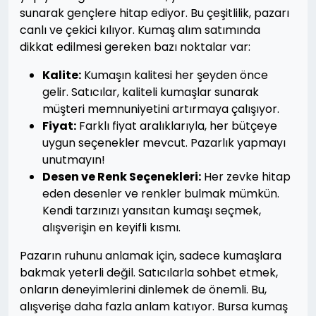
sunarak gençlere hitap ediyor. Bu çeşitlilik, pazarı
canlı ve çekici kılıyor. Kumaş alım satımında
dikkat edilmesi gereken bazı noktalar var:
Kalite:
Kumaşın kalitesi her şeyden önce
gelir. Satıcılar, kaliteli kumaşlar sunarak
müşteri memnuniyetini artırmaya çalışıyor.
Fiyat:
Farklı fiyat aralıklarıyla, her bütçeye
uygun seçenekler mevcut. Pazarlık yapmayı
unutmayın!
Desen ve Renk Seçenekleri:
Her zevke hitap
eden desenler ve renkler bulmak mümkün.
Kendi tarzınızı yansıtan kumaşı seçmek,
alışverişin en keyifli kısmı.
Pazarın ruhunu anlamak için, sadece kumaşlara
bakmak yeterli değil. Satıcılarla sohbet etmek,
onların deneyimlerini dinlemek de önemli. Bu,
alışverişe daha fazla anlam katıyor. Bursa kumaş