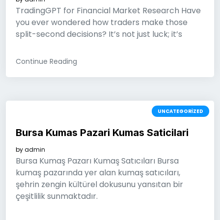
TradingGPT for Financial Market Research Have
you ever wondered how traders make those
split-second decisions? It’s not just luck; it’s
Continue Reading
UNCATEGORIZED
Bursa Kumas Pazari Kumas Saticilari
by
admin
Bursa Kumaş Pazarı Kumaş Satıcıları Bursa
kumaş pazarında yer alan kumaş satıcıları,
şehrin zengin kültürel dokusunu yansıtan bir
çeşitlilik sunmaktadır.