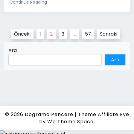
Continue Reading
Yazı
Önceki
1
2
3
…
57
Sonraki
sayfalaması
Ara
Ara
© 2026
Doğrama Pencere
|
Theme Affiliate Eye
by Wp Theme Space.