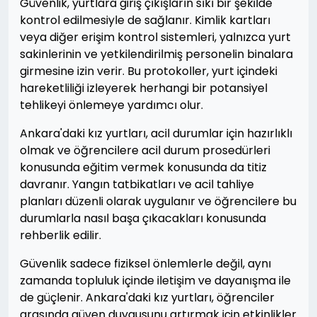
Güvenlik, yurtlara giriş çıkışların sıkı bir şekilde
kontrol edilmesiyle de sağlanır. Kimlik kartları
veya diğer erişim kontrol sistemleri, yalnızca yurt
sakinlerinin ve yetkilendirilmiş personelin binalara
girmesine izin verir. Bu protokoller, yurt içindeki
hareketliliği izleyerek herhangi bir potansiyel
tehlikeyi önlemeye yardımcı olur.
Ankara'daki kız yurtları, acil durumlar için hazırlıklı
olmak ve öğrencilere acil durum prosedürleri
konusunda eğitim vermek konusunda da titiz
davranır. Yangın tatbikatları ve acil tahliye
planları düzenli olarak uygulanır ve öğrencilere bu
durumlarla nasıl başa çıkacakları konusunda
rehberlik edilir.
Güvenlik sadece fiziksel önlemlerle değil, aynı
zamanda topluluk içinde iletişim ve dayanışma ile
de güçlenir. Ankara'daki kız yurtları, öğrenciler
arasında güven duygusunu artırmak için etkinlikler