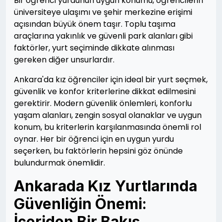
Bir öğrenci yurdunun uygun konumu, öğrencilerin
üniversiteye ulaşımı ve şehir merkezine erişimi
açısından büyük önem taşır. Toplu taşıma
araçlarına yakınlık ve güvenli park alanları gibi
faktörler, yurt seçiminde dikkate alınması
gereken diğer unsurlardır.
Ankara'da kız öğrenciler için ideal bir yurt seçmek,
güvenlik ve konfor kriterlerine dikkat edilmesini
gerektirir. Modern güvenlik önlemleri, konforlu
yaşam alanları, zengin sosyal olanaklar ve uygun
konum, bu kriterlerin karşılanmasında önemli rol
oynar. Her bir öğrenci için en uygun yurdu
seçerken, bu faktörlerin hepsini göz önünde
bulundurmak önemlidir.
Ankarada Kız Yurtlarında
Güvenliğin Önemi:
İçeriden Bir Bakış