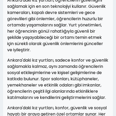
Ankara'daki kız yurtları, öğrencilerin güvenliğini
sağlamak için en son teknolojiyi kullanır. Güvenlik
kameraları, kapalı devre sistemleri ve gece
görevlileri gibi önlemler, öğrencilerin huzurlu bir
ortamda yaşamalarını sağlar. Yurt yönetimleri,
her öğrencinin gönül rahatlığıyla güvenli bir
şekilde yaşayabileceği bir ortamı temin etmek
için sürekli olarak güvenlik önlemlerini günceller
ve iyileştirir.
Ankara'daki kız yurtları, sadece konfor ve güvenlik
sağlamakla kalmaz, aynı zamanda öğrencilerin
sosyal etkileşimlerine ve kişisel gelişimlerine de
katkıda bulunur. Spor salonları, kütüphaneler,
yemekhaneler ve etkinlik odaları gibi imkanlar,
öğrencilerin çeşitli ilgi alanlarında etkinliklere
katılmalarını ve kendilerini geliştirmelerini sağlar.
Ankara'daki kız yurtları, konfor, güvenlik ve sosyal
hayatı bir araya getiren özel ortamlar sunar. Her