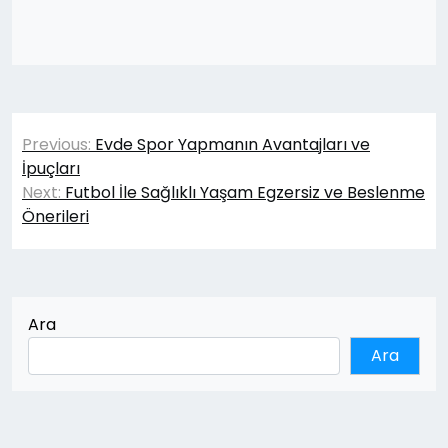
Yazı
Previous:
Evde Spor Yapmanın Avantajları ve
gezinmesi
İpuçları
Next:
Futbol İle Sağlıklı Yaşam Egzersiz ve Beslenme
Önerileri
Ara
Ara