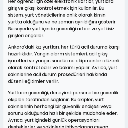
Her öğrenci için özel elektronik kartlar, yurtlara
giriş ve çıkışı kontrol etmek için kullanılır. Bu
sistem, yurt yöneticilerine anlık olarak kimin
yurtta olduğunu ve ne zaman ayrıldığını gösterir.
Bu sayede yurt içinde güvenliği artırır ve yetkisiz
girişleri engeller.
Ankara'daki kız yurtları, her türlü acil duruma karşı
hazırlıklıdır. Yangın alarm sistemleri, acil çıkış
işaretleri ve yangın söndürme ekipmanları düzenli
olarak kontrol edilir ve bakımı yapılır. Ayrıca, yurt
sakinlerine acil durum prosedürleri hakkında
düzenli eğitimler verilir.
Yurtların güvenliği, deneyimli personel ve güvenlik
ekipleri tarafından sağlanır. Bu ekipler, yurt
sakinlerinin herhangi bir güvenlik endişesi veya
sorunu olduğunda hızlı bir şekilde müdahale eder.
Ayrıca, yurt içindeki günlük operasyonları
desteklerler ve sakinlerin ihtiyaçlarına cevap